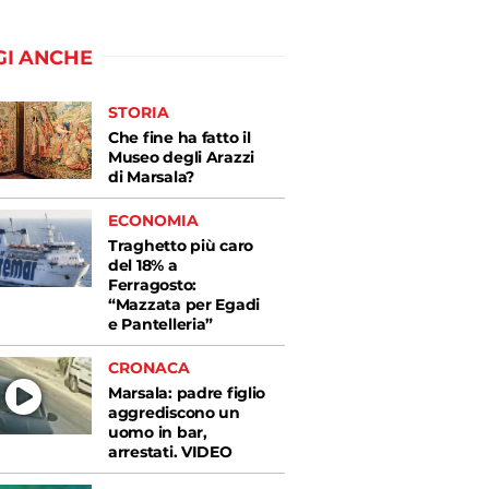
GI ANCHE
STORIA
Che fine ha fatto il
Museo degli Arazzi
di Marsala?
ECONOMIA
Traghetto più caro
del 18% a
Ferragosto:
“Mazzata per Egadi
e Pantelleria”
CRONACA
Marsala: padre figlio
aggrediscono un
uomo in bar,
arrestati. VIDEO