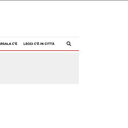
RSALA C’È
LEGGI C’È IN CITTÀ