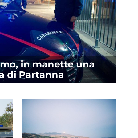
rmo, in manette una
a di Partanna