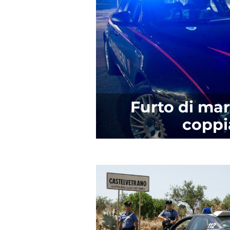
Furto di ma
coppi