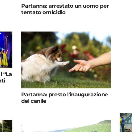
Partanna: arrestato un uomo per
tentato omicidio
l “La
nti
Partanna: presto l'inaugurazione
del canile