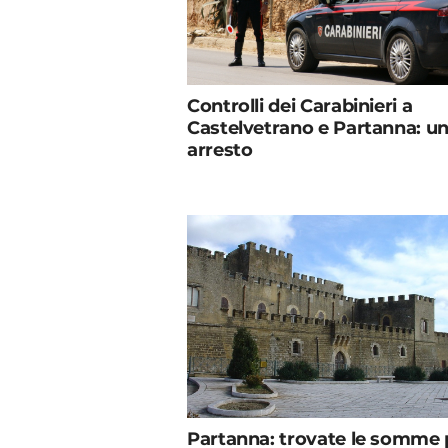
Controlli dei Carabinieri a
Castelvetrano e Partanna: u
arresto
Partanna: trovate le somme p