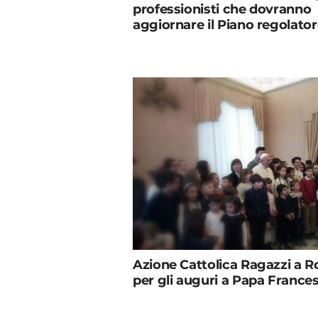
professionisti che dovranno
aggiornare il Piano regolato
Azione Cattolica Ragazzi a 
per gli auguri a Papa France