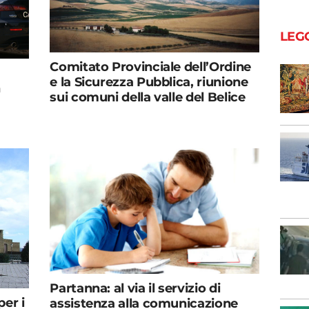
LEG
Comitato Provinciale dell’Ordine
e la Sicurezza Pubblica, riunione
n
sui comuni della valle del Belice
Partanna: al via il servizio di
er i
assistenza alla comunicazione