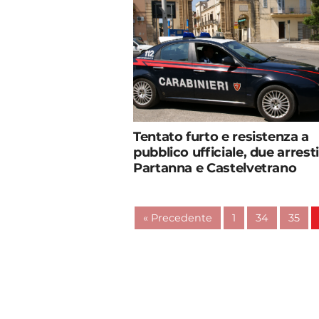
Tentato furto e resistenza a
pubblico ufficiale, due arresti
Partanna e Castelvetrano
« Precedente
1
34
35