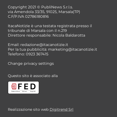
Copyright 2021 © PubliNews S.r.l.s.
via Amendola 33/35, 91025, Marsala(TP)
C.F/P.IVA 02786180816
ItacaNotizie è una testata registrata presso il
tribunale di Marsala con il n.219
Direttore responsabile: Nicola Baldarotta
Email:
redazione@itacanotizie.it
Per la tua pubblicità:
marketing@itacanotizie.it
Telefono: 0923 367415
Change privacy settings
Questo sito è associato alla
Realizzazione sito web
Digitrend Srl