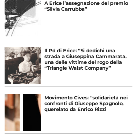
A Erice l’assegnazione del premio
“Silvia Carrubba”
Il Pd di Erice: “Si dedichi una
strada a Giuseppina Cammarata,
una delle vittime del rogo della
“Triangle Waist Company”
Movimento Cives: “solidarietà nei
confronti di Giuseppe Spagnolo,
querelato da Enrico Rizzi