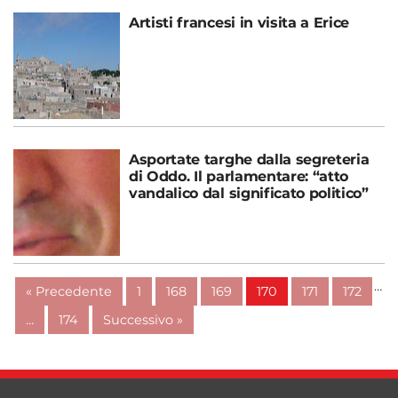
Artisti francesi in visita a Erice
Asportate targhe dalla segreteria
di Oddo. Il parlamentare: “atto
vandalico dal significato politico”
…
« Precedente
1
168
169
170
171
172
…
174
Successivo »