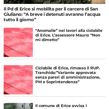
Il Pd di Erice si mobilita per il carcere di San
Giuliano: “A breve i detenuti avranno l’acqua
tutto il giorno”
“Anomalie” nei lavori alla ciclabile
di Erice. L’assessore Mauro: “Non
mi dimetto”
Ciclabile di Erice, rimosso il RUP.
Tranchida:”Variante approvata
senza pareri di amministrazione,
PM e Soprintendenza”
Il comune di Erice avvisa i