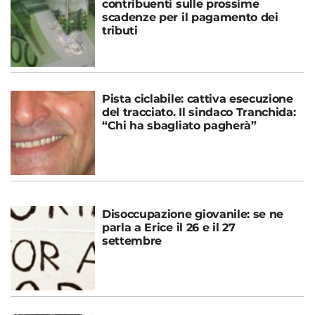
contribuenti sulle prossime
scadenze per il pagamento dei
tributi
Pista ciclabile: cattiva esecuzione
del tracciato. Il sindaco Tranchida:
“Chi ha sbagliato pagherà”
Disoccupazione giovanile: se ne
parla a Erice il 26 e il 27
settembre