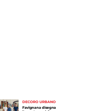
DECORO URBANO
Favignana disegna