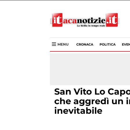
MENU
CRONACA
POLITICA
EVEN
San Vito Lo Capo
che aggredì un 
inevitabile