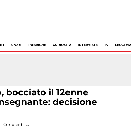
TI
SPORT
RUBRICHE
CURIOSITÀ
INTERVISTE
TV
LEGGI MA
, bocciato il 12enne
insegnante: decisione
Condividi su: