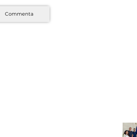
*
Commenta