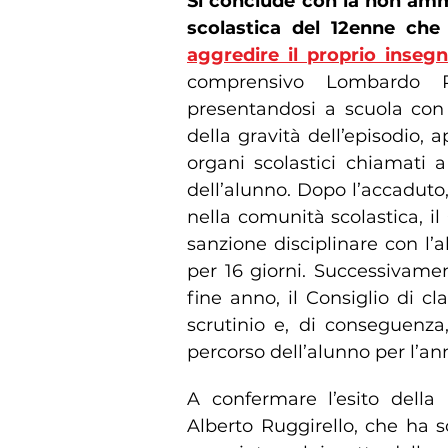
Si conclude con la non ammi
scolastica del 12enne ch
aggredire il proprio inseg
comprensivo Lombardo 
presentandosi a scuola con 
della gravità dell’episodio,
organi scolastici chiamati 
dell’alunno. Dopo l’accaduto
nella comunità scolastica, il
sanzione disciplinare con l’
per 16 giorni. Successivament
fine anno, il Consiglio di c
scrutinio e, di conseguenza,
percorso dell’alunno per l’a
A confermare l’esito della 
Alberto Ruggirello, che ha 