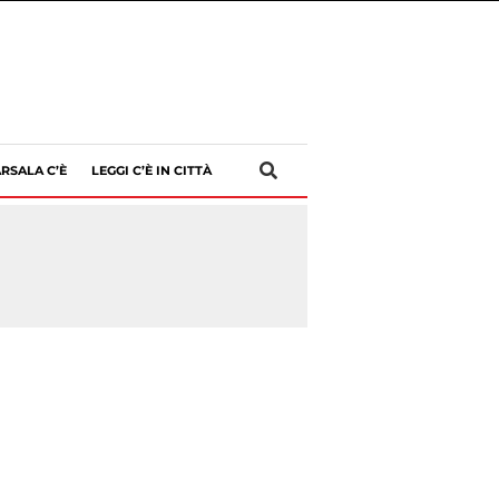
RSALA C’È
LEGGI C’È IN CITTÀ