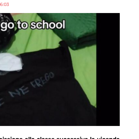
16:03