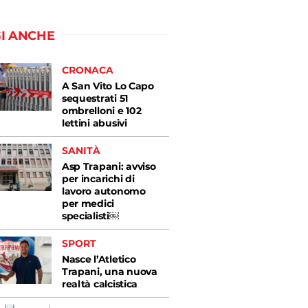
I ANCHE
CRONACA
A San Vito Lo Capo
sequestrati 51
ombrelloni e 102
lettini abusivi
SANITÀ
Asp Trapani: avviso
per incarichi di
lavoro autonomo
per medici
specialisti￼
SPORT
Nasce l’Atletico
Trapani, una nuova
realtà calcistica