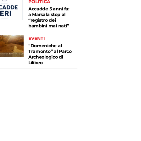
POLITICA
Accadde 5 anni fa:
a Marsala stop al
“registro dei
bambini mai nati”
EVENTI
“Domeniche al
Tramonto” al Parco
Archeologico di
Lilibeo