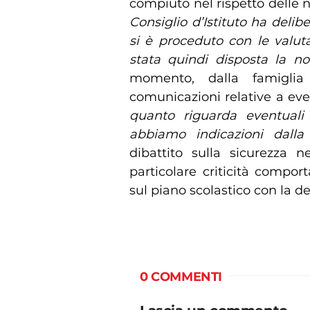
compiuto nel rispetto delle 
Consiglio d’Istituto ha delib
si è proceduto con le valutaz
stata quindi disposta la no
momento, dalla famiglia
comunicazioni relative a even
quanto riguarda eventuali
abbiamo indicazioni dalla 
dibattito sulla sicurezza n
particolare criticità compo
sul piano scolastico con la 
0 COMMENTI