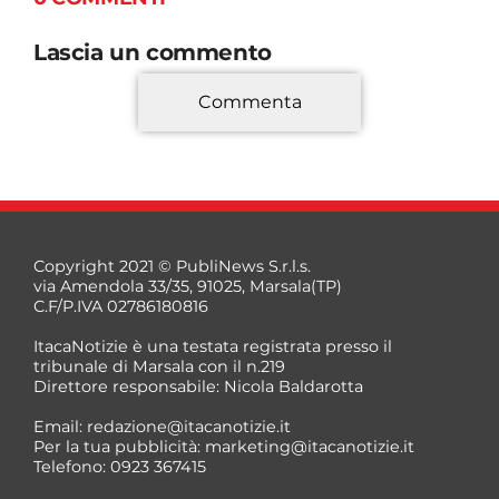
Lascia un commento
Commenta
*
Copyright 2021 © PubliNews S.r.l.s.
via Amendola 33/35, 91025, Marsala(TP)
C.F/P.IVA 02786180816
ItacaNotizie è una testata registrata presso il
tribunale di Marsala con il n.219
Direttore responsabile: Nicola Baldarotta
*
Email:
redazione@itacanotizie.it
*
Per la tua pubblicità:
marketing@itacanotizie.it
Telefono: 0923 367415