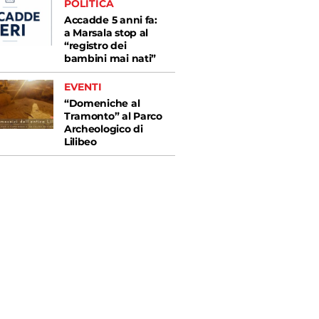
POLITICA
Accadde 5 anni fa:
a Marsala stop al
“registro dei
bambini mai nati”
EVENTI
“Domeniche al
Tramonto” al Parco
Archeologico di
Lilibeo