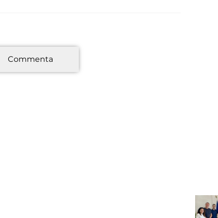
*
Commenta