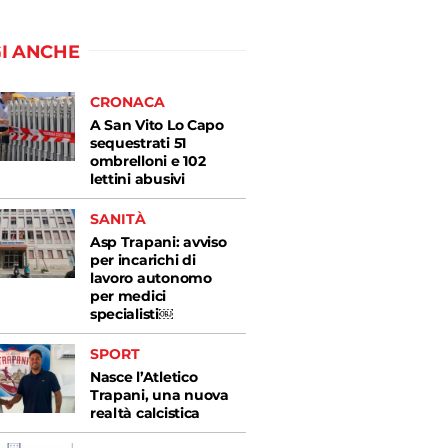
I ANCHE
CRONACA
A San Vito Lo Capo
sequestrati 51
ombrelloni e 102
lettini abusivi
SANITÀ
Asp Trapani: avviso
per incarichi di
lavoro autonomo
per medici
specialisti￼
SPORT
Nasce l’Atletico
Trapani, una nuova
realtà calcistica