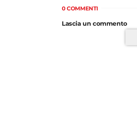
0 COMMENTI
Lascia un commento
*
*