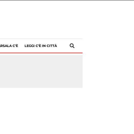
RSALA C’È
LEGGI C’È IN CITTÀ