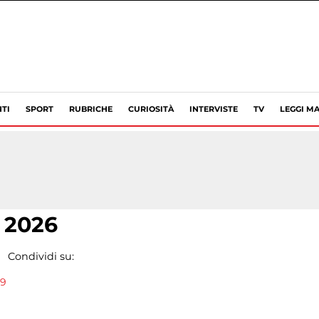
TI
SPORT
RUBRICHE
CURIOSITÀ
INTERVISTE
TV
LEGGI MA
e 2026
Condividi su:
19