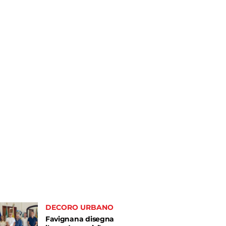
DECORO URBANO
Favignana disegna