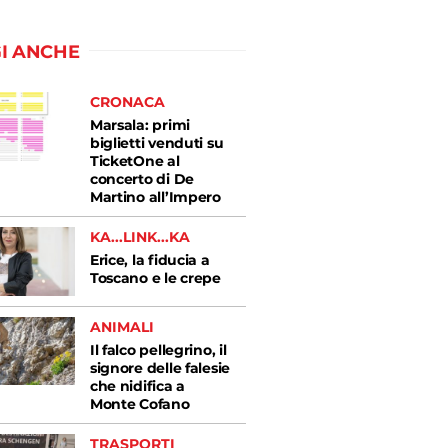
I ANCHE
CRONACA
Marsala: primi
biglietti venduti su
TicketOne al
concerto di De
Martino all’Impero
KA...LINK...KA
Erice, la fiducia a
Toscano e le crepe
ANIMALI
Il falco pellegrino, il
signore delle falesie
che nidifica a
Monte Cofano
TRASPORTI