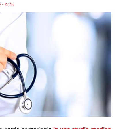
- 15:36