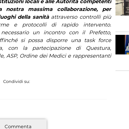
tituzioni locali e alle Autorità competenti
la nostra massima collaborazione, per
 luoghi della sanità
attraverso controlli più
arme e protocolli di rapido intervento.
 necessario un incontro con il Prefetto,
ffinché si possa disporre una task force
ra, con la partecipazione di Questura,
le, ASP, Ordine dei Medici e rappresentanti
Condividi su:
*
Commenta