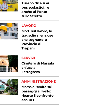
Turano dice sì ai
bus scolastici… e
anche al Ponte
sullo Stretto
LAVORO
Morti sul lavoro, le
tragedie silenziose
che segnano la
Provincia di
Trapani
SERVIZI
Cimitero di Marsala
chiuso a
Ferragosto
AMMINISTRAZIONE
Marsala, svolta sui
passaggi a livello:
riparte il confronto
con RFI