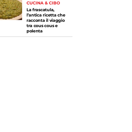
CUCINA & CIBO
La frascatula,
l’antica ricetta che
racconta il viaggio
tra cous cous e
polenta