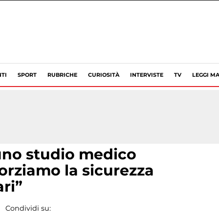
TI
SPORT
RUBRICHE
CURIOSITÀ
INTERVISTE
TV
LEGGI MA
uno studio medico
orziamo la sicurezza
ari”
Condividi su: