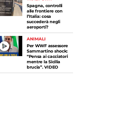
Spagna, controlli
alle frontiere con
l’Italia: cosa
succederà negli
aeroporti?
ANIMALI
Per WWF assessore
Sammartino shock:
“Pensa ai cacciatori
mentre la Sicilia
brucia”. VIDEO