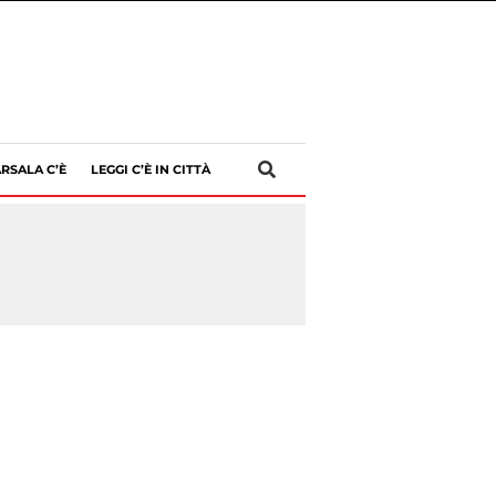
RSALA C’È
LEGGI C’È IN CITTÀ