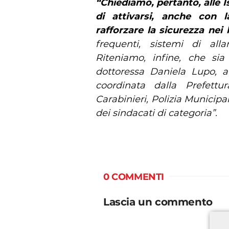
“Chiediamo, pertanto, alle Is
di attivarsi, anche con 
rafforzare la sicurezza nei
frequenti, sistemi di all
Riteniamo, infine, che sia
dottoressa Daniela Lupo, a
coordinata dalla Prefettu
Carabinieri, Polizia Municipa
dei sindacati di categoria”.
0 COMMENTI
Lascia un commento