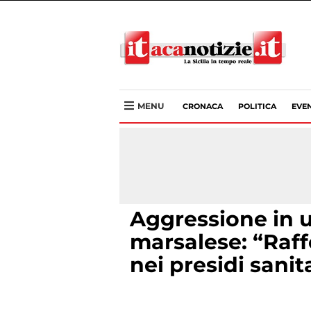
MENU
CRONACA
POLITICA
EVEN
Aggressione in 
marsalese: “Raff
nei presidi sanit