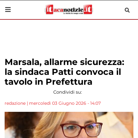
Marsala, allarme sicurezza:
la sindaca Patti convoca il
tavolo in Prefettura
Condividi su:
redazione
|
mercoledì 03 Giugno 2026 - 14:07