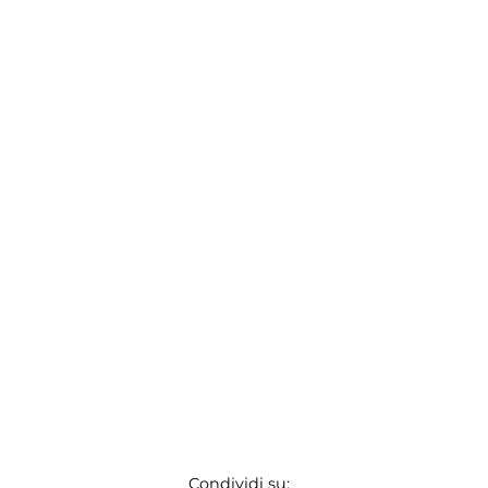
Condividi su: