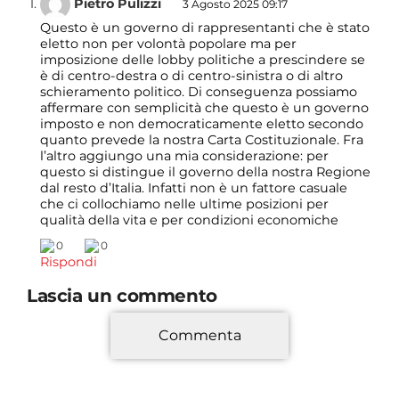
Pietro Pulizzi
3 Agosto 2025 09:17
Questo è un governo di rappresentanti che è stato
eletto non per volontà popolare ma per
imposizione delle lobby politiche a prescindere se
è di centro-destra o di centro-sinistra o di altro
schieramento politico. Di conseguenza possiamo
affermare con semplicità che questo è un governo
imposto e non democraticamente eletto secondo
quanto prevede la nostra Carta Costituzionale. Fra
l’altro aggiungo una mia considerazione: per
questo si distingue il governo della nostra Regione
dal resto d’Italia. Infatti non è un fattore casuale
che ci collochiamo nelle ultime posizioni per
qualità della vita e per condizioni economiche
0
0
Rispondi
Lascia un commento
Commenta
*