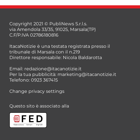
Copyright 2021 © PubliNews S.r.l.s.
via Amendola 33/35, 91025, Marsala(TP)
C.F/P.IVA 02786180816
ItacaNotizie è una testata registrata presso il
tribunale di Marsala con il n.219
Direttore responsabile: Nicola Baldarotta
*
Email:
redazione@itacanotizie.it
*
Per la tua pubblicità:
marketing@itacanotizie.it
Telefono: 0923 367415
Change privacy settings
Questo sito è associato alla