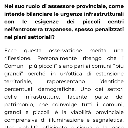
Nel suo ruolo di assessore provinciale, come
intende bilanciare le urgenze infrastrutturali
con le esigenze dei piccoli centri
nell’entroterra trapanese, spesso penalizzati
nei piani settoriali?
Ecco questa osservazione merita una
riflessione. Personalmente ritengo che i
Comuni “più piccoli” siano pari ai comuni “più
grandi” perché, in un’ottica di estensione
territoriale, rappresentano identiche
percentuali demografiche. Uno dei settori
delle infrastrutture, facente parte del
patrimonio, che coinvolge tutti i comuni,
grandi e piccoli, è la viabilità provinciale
comprensiva di illuminazione e segnaletica.
Una viabilità efficiente e sicura è la base