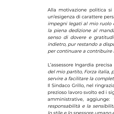
Alla motivazione politica s
un’esigenza di carattere per
impegni legati al mio ruolo 
la piena dedizione al manda
senso di dovere e gratitud
indietro, pur restando a dis
per continuare a contribuire 
L’assessore Ingardia precis
del mio partito, Forza italia
servire a facilitare la comple
Il Sindaco Grillo, nel ringraz
prezioso lavoro svolto ed i sig
amministrative, aggiunge:
responsabilità e la sensibili
lo stile e lo spessore umano 