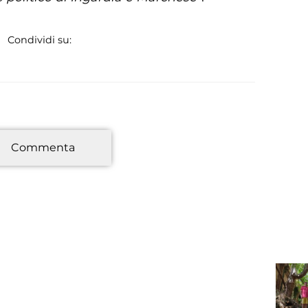
Condividi su:
*
Commenta