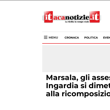
MENU
CRONACA
POLITICA
EVEN
Marsala, gli ass
Ingardia si dime
alla ricomposizi