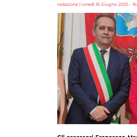
redazione
|
lunedì 16 Giugno 2025 - 16