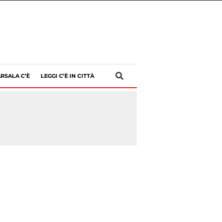
RSALA C’È
LEGGI C’È IN CITTÀ