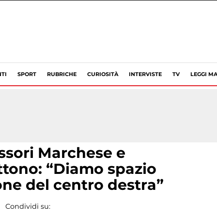
TI
SPORT
RUBRICHE
CURIOSITÀ
INTERVISTE
TV
LEGGI MA
essori Marchese e
ttono: “Diamo spazio
one del centro destra”
Condividi su: