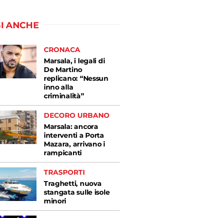
I ANCHE
CRONACA
Marsala, i legali di
De Martino
replicano: “Nessun
inno alla
criminalità”
DECORO URBANO
Marsala: ancora
interventi a Porta
Mazara, arrivano i
rampicanti
TRASPORTI
Traghetti, nuova
stangata sulle isole
minori