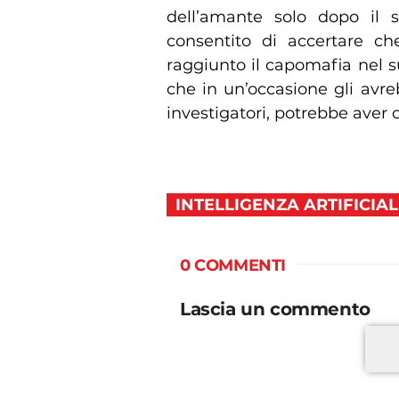
dell’amante solo dopo il s
consentito di accertare ch
raggiunto il capomafia nel 
che in un’occasione gli avr
investigatori, potrebbe aver
INTELLIGENZA ARTIFICIA
0 COMMENTI
Lascia un commento