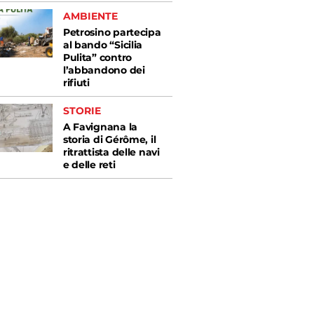
AMBIENTE
Petrosino partecipa
al bando “Sicilia
Pulita” contro
l’abbandono dei
rifiuti
STORIE
A Favignana la
storia di Gérôme, il
ritrattista delle navi
e delle reti