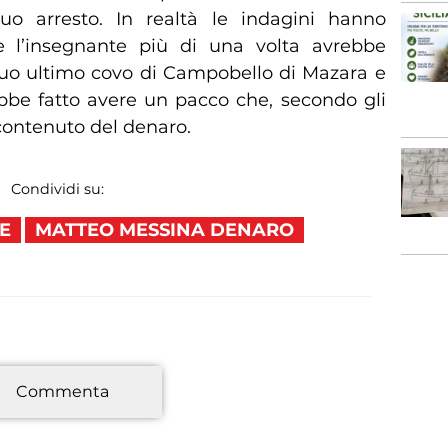
uo arresto. In realtà le indagini hanno
e l’insegnante più di una volta avrebbe
suo ultimo covo di Campobello di Mazara e
ebbe fatto avere un pacco che, secondo gli
 contenuto del denaro.
Condividi su:
LE
MATTEO MESSINA DENARO
*
Commenta