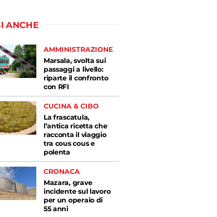
I ANCHE
AMMINISTRAZIONE
Marsala, svolta sui
passaggi a livello:
riparte il confronto
con RFI
CUCINA & CIBO
La frascatula,
l’antica ricetta che
racconta il viaggio
tra cous cous e
polenta
CRONACA
Mazara, grave
incidente sul lavoro
per un operaio di
55 anni