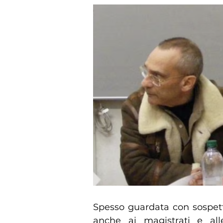
Spesso guardata con sospetto,
anche ai magistrati e all