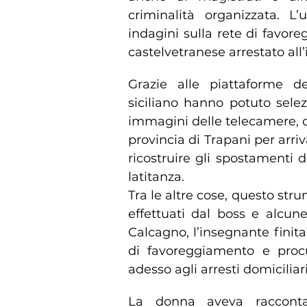
criminalità organizzata. L’u
indagini sulla rete di favore
castelvetranese arrestato all’
Grazie alle piattaforme dell
siciliano hanno potuto sele
immagini delle telecamere, ch
provincia di Trapani per arri
ricostruire gli spostamenti d
latitanza.
Tra le altre cose, questo stru
effettuati dal boss e alcun
Calcagno, l’insegnante finita
di favoreggiamento e proc
adesso agli arresti domiciliari
La donna aveva racconta