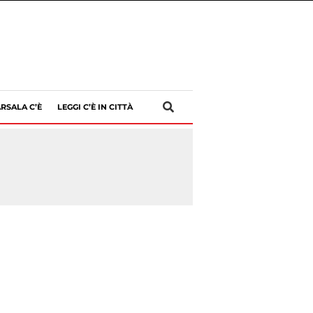
RSALA C’È
LEGGI C’È IN CITTÀ