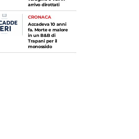
arrivo dirottati
CRONACA
Accadeva 10 anni
fa. Morte e malore
in un B&B di
Trapani per il
monossido