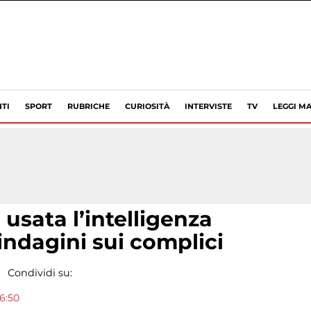
TI
SPORT
RUBRICHE
CURIOSITÀ
INTERVISTE
TV
LEGGI MA
usata l’intelligenza
e indagini sui complici
Condividi su:
6:50