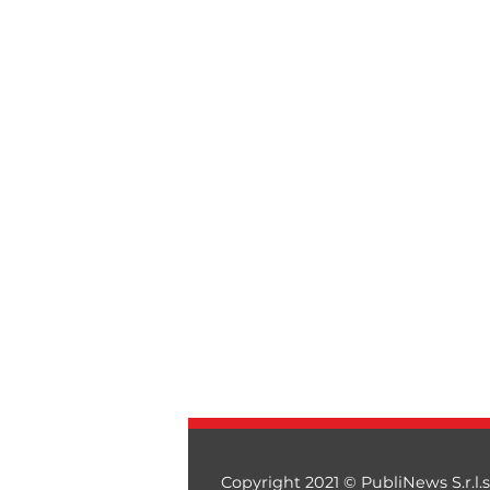
Copyright 2021 © PubliNews S.r.l.s