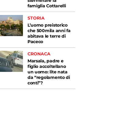
sterminare la
famiglia Cottarelli
STORIA
L’uomo preistorico
che 500mila anni fa
abitava le terre di
Paceco
CRONACA
Marsala, padre e
figlio accoltellano
un uomo: lite nata
da “regolamento di
conti”?