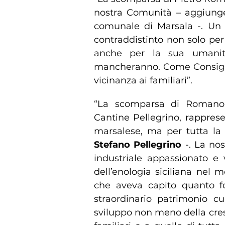
nostra Comunità – aggiun
comunale di Marsala -. Un 
contraddistinto non solo per
anche per la sua umanit
mancheranno. Come Consigli
vicinanza ai familiari”.
“La scomparsa di Romano P
Cantine Pellegrino, rappres
marsalese, ma per tutta la 
Stefano Pellegrino
-. La nos
industriale appassionato e 
dell’enologia siciliana ne
che aveva capito quanto fo
straordinario patrimonio cul
sviluppo non meno della cresc