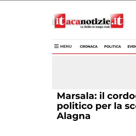
MENU
CRONACA
POLITICA
EVEN
Marsala: il cord
politico per la 
Alagna