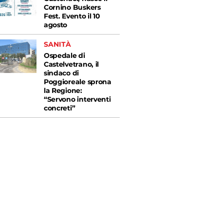
Cornino Buskers
Fest. Evento il 10
agosto
SANITÀ
Ospedale di
Castelvetrano, il
sindaco di
Poggioreale sprona
la Regione:
“Servono interventi
concreti”