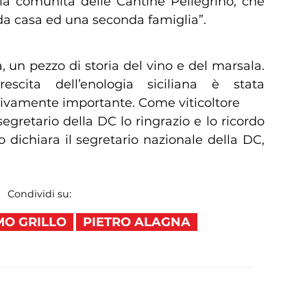
a la comunità delle Cantine Pellegrino, che
a casa ed una seconda famiglia”.
, un pezzo di storia del vino e del marsala.
escita dell’enologia siciliana è stata
tivamente importante. Come viticoltore
egretario della DC lo ringrazio e lo ricordo
o dichiara il segretario nazionale della DC,
Condividi su:
MO GRILLO
PIETRO ALAGNA