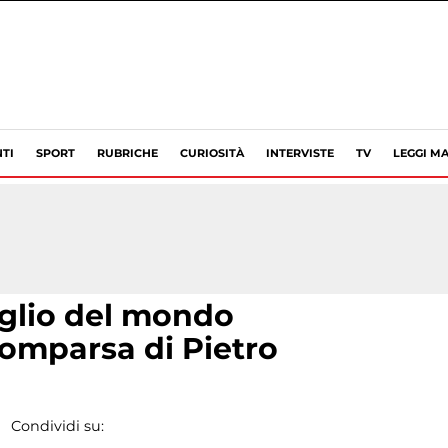
TI
SPORT
RUBRICHE
CURIOSITÀ
INTERVISTE
TV
LEGGI MA
oglio del mondo
scomparsa di Pietro
Condividi su: