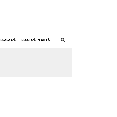
RSALA C’È
LEGGI C’È IN CITTÀ