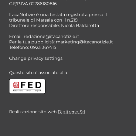
C.F/P.IVA 02786180816
ItacaNotizie è una testata registrata presso il
tribunale di Marsala con il n.219
Direttore responsabile: Nicola Baldarotta
*
Email:
redazione@itacanotizie.it
*
Per la tua pubblicità:
marketing@itacanotizie.it
Telefono: 0923 367415
Change privacy settings
Questo sito è associato alla
Realizzazione sito web
Digitrend Srl