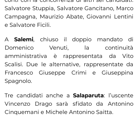
conti con la concorrenza di altri sei candidati:
Salvatore Stuppia, Salvatore Gancitano, Marco
Campagna, Maurizio Abate, Giovanni Lentini
e Salvatore Ficili.
A
Salemi
, chiuso il doppio mandato di
Domenico Venuti, la continuità
amministrativa è rappresentata da Vito
Scalisi. Due le alternative, rappresentate da
Francesco Giuseppe Crimi e Giuseppina
Spagnolo.
Tre candidati anche a
Salaparuta
: l’uscente
Vincenzo Drago sarà sfidato da Antonino
Cinquemani e Michele Antonino Saitta.