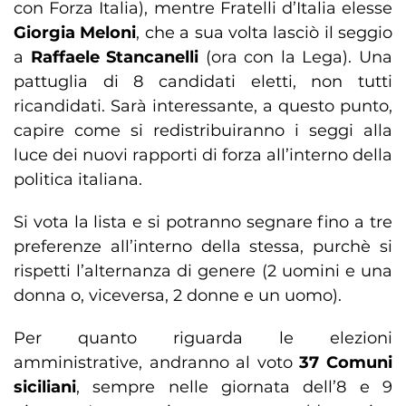
con Forza Italia), mentre Fratelli d’Italia elesse
Giorgia Meloni
, che a sua volta lasciò il seggio
a
Raffaele Stancanelli
(ora con la Lega). Una
pattuglia di 8 candidati eletti, non tutti
ricandidati. Sarà interessante, a questo punto,
capire come si redistribuiranno i seggi alla
luce dei nuovi rapporti di forza all’interno della
politica italiana.
Si vota la lista e si potranno segnare fino a tre
preferenze all’interno della stessa, purchè si
rispetti l’alternanza di genere (2 uomini e una
donna o, viceversa, 2 donne e un uomo).
Per quanto riguarda le elezioni
amministrative, andranno al voto
37 Comuni
siciliani
, sempre nelle giornata dell’8 e 9