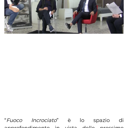
“
Fuoco
Incrociato
” è lo spazio di