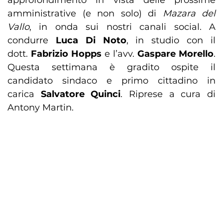
approfondimento in vista delle prossime
amministrative (e non solo) di
Mazara del
Vallo
, in onda sui nostri canali social. A
condurre
Luca Di Noto
, in studio con il
dott.
Fabrizio Hopps
e l’avv.
Gaspare Morello
.
Questa settimana è gradito ospite il
candidato sindaco e primo cittadino in
carica
Salvatore Quinci
. Riprese a cura di
Antony Martin.