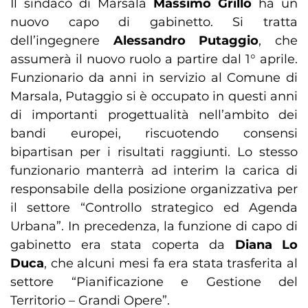
Il sindaco di Marsala
Massimo Grillo
ha un
nuovo capo di gabinetto. Si tratta
dell’ingegnere
Alessandro Putaggio
, che
assumerà il nuovo ruolo a partire dal 1° aprile.
Funzionario da anni in servizio al Comune di
Marsala, Putaggio si è occupato in questi anni
di importanti progettualità nell’ambito dei
bandi europei, riscuotendo consensi
bipartisan per i risultati raggiunti. Lo stesso
funzionario manterrà ad interim la carica di
responsabile della posizione organizzativa per
il settore “Controllo strategico ed Agenda
Urbana”. In precedenza, la funzione di capo di
gabinetto era stata coperta da
Diana Lo
Duca
, che alcuni mesi fa era stata trasferita al
settore “Pianificazione e Gestione del
Territorio – Grandi Opere”.