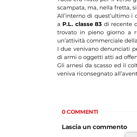
scampata, ma, nella fretta, si
All’interno di quest’ultimo 
a
P.L. classe 83
di recente 
trovato in pieno giorno a 
un’attività commerciale della
I due venivano denunciati pe
di armi o oggetti atti ad offe
Gli arnesi da scasso ed il co
veniva riconsegnato all’avente
0 COMMENTI
Lascia un commento