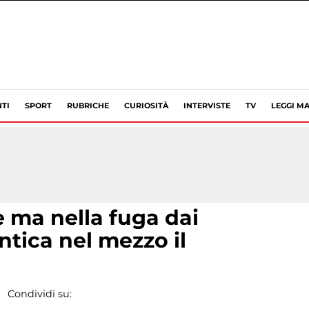
TI
SPORT
RUBRICHE
CURIOSITÀ
INTERVISTE
TV
LEGGI MA
 ma nella fuga dai
ntica nel mezzo il
Condividi su: