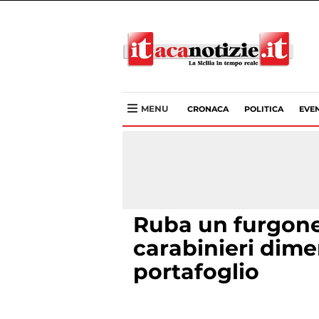
MENU
CRONACA
POLITICA
EVEN
Ruba un furgone
carabinieri dime
portafoglio