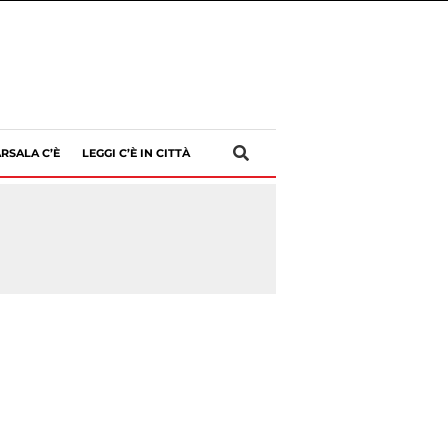
RSALA C’È
LEGGI C’È IN CITTÀ