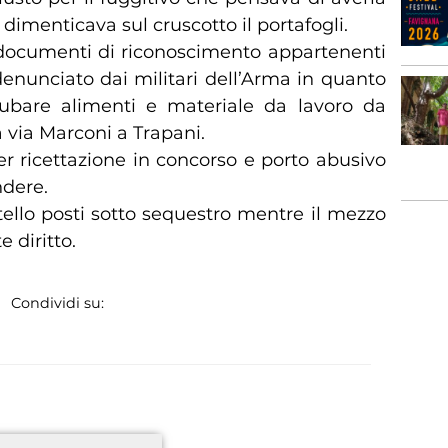
 dimenticava sul cruscotto il portafogli.
i documenti di riconoscimento appartenenti
denunciato dai militari dell’Arma in quanto
rubare alimenti e materiale da lavoro da
 via Marconi a Trapani.
r ricettazione in concorso e porto abusivo
ndere.
ltello posti sotto sequestro mentre il mezzo
 diritto.
Condividi su:
*