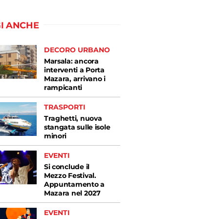
I ANCHE
DECORO URBANO
Marsala: ancora
interventi a Porta
Mazara, arrivano i
rampicanti
TRASPORTI
Traghetti, nuova
stangata sulle isole
minori
EVENTI
Si conclude il
Mezzo Festival.
Appuntamento a
Mazara nel 2027
EVENTI