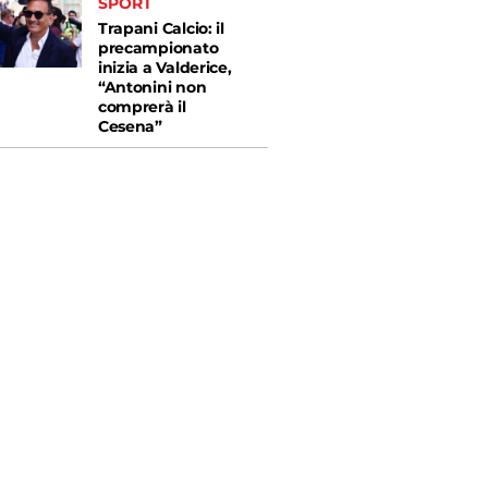
SPORT
Trapani Calcio: il
precampionato
inizia a Valderice,
“Antonini non
comprerà il
Cesena”