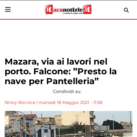
Mazara, via ai lavori nel
porto. Falcone: ”Presto la
nave per Pantelleria”
Condividi su:
Ninny Bornice
|
martedì 18 Maggio 2021 - 11:58