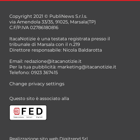
Copyright 2021 © PubliNews S.r.l.s.
via Amendola 33/35, 91025, Marsala(TP)
C.F/P.IVA 02786180816
ItacaNotizie è una testata registrata presso il
tribunale di Marsala con il n.219
Direttore responsabile: Nicola Baldarotta
*
Email:
redazione@itacanotizie.it
*
Per la tua pubblicità:
marketing@itacanotizie.it
Telefono: 0923 367415
Change privacy settings
Questo sito è associato alla
Realizzazione sito web
Digitrend Srl