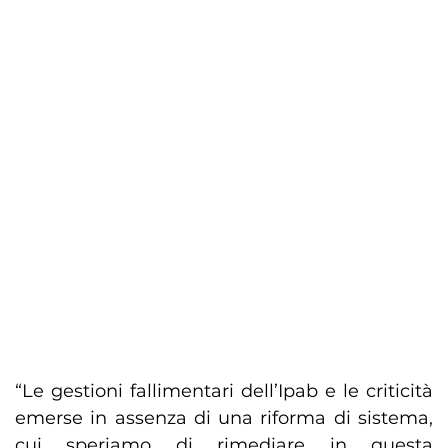
“Le gestioni fallimentari dell’Ipab e le criticità
emerse in assenza di una riforma di sistema,
cui speriamo di rimediare in questa