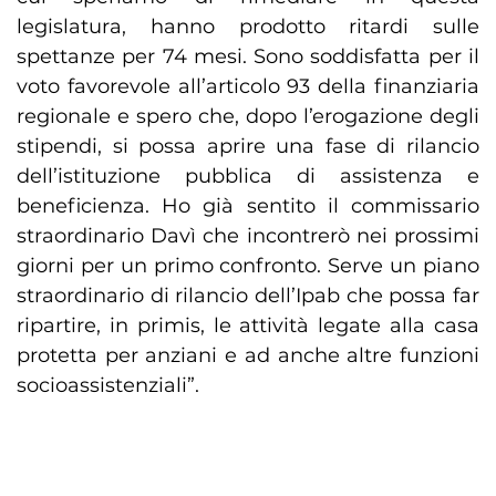
legislatura, hanno prodotto ritardi sulle
spettanze per 74 mesi. Sono soddisfatta per il
voto favorevole all’articolo 93 della finanziaria
regionale e spero che, dopo l’erogazione degli
stipendi, si possa aprire una fase di rilancio
dell’istituzione pubblica di assistenza e
beneficienza. Ho già sentito il commissario
straordinario Davì che incontrerò nei prossimi
giorni per un primo confronto. Serve un piano
straordinario di rilancio dell’Ipab che possa far
ripartire, in primis, le attività legate alla casa
protetta per anziani e ad anche altre funzioni
socioassistenziali”.