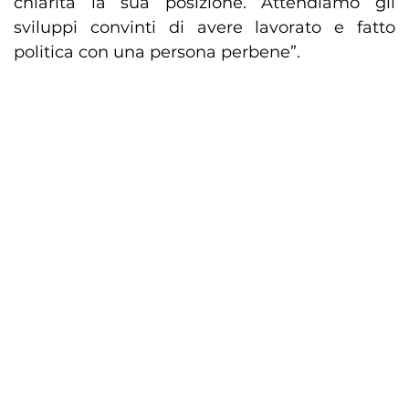
chiarita la sua posizione. Attendiamo gli
sviluppi convinti di avere lavorato e fatto
politica con una persona perbene”.