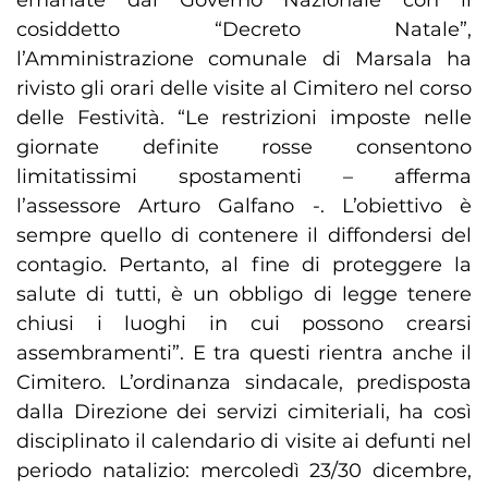
emanate dal Governo Nazionale con il
cosiddetto “Decreto Natale”,
l’Amministrazione comunale di Marsala ha
rivisto gli orari delle visite al Cimitero nel corso
delle Festività. “Le restrizioni imposte nelle
giornate definite rosse consentono
limitatissimi spostamenti – afferma
l’assessore Arturo Galfano -. L’obiettivo è
sempre quello di contenere il diffondersi del
contagio. Pertanto, al fine di proteggere la
salute di tutti, è un obbligo di legge tenere
chiusi i luoghi in cui possono crearsi
assembramenti”. E tra questi rientra anche il
Cimitero. L’ordinanza sindacale, predisposta
dalla Direzione dei servizi cimiteriali, ha così
disciplinato il calendario di visite ai defunti nel
periodo natalizio: mercoledì 23/30 dicembre,