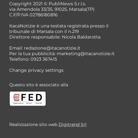
Copyright 2021 © PubliNews S.r.l.s.
via Amendola 33/35, 91025, Marsala(TP)
C.F/P.IVA 02786180816
ItacaNotizie è una testata registrata presso il
tribunale di Marsala con il n.219
Direttore responsabile: Nicola Baldarotta
*
Email:
redazione@itacanotizie.it
*
Per la tua pubblicità:
marketing@itacanotizie.it
Telefono: 0923 367415
Change privacy settings
Questo sito è associato alla
Realizzazione sito web
Digitrend Srl