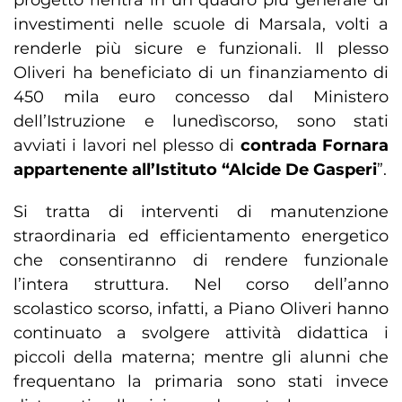
progetto rientra in un quadro più generale di
investimenti nelle scuole di Marsala, volti a
renderle più sicure e funzionali. Il plesso
Oliveri ha beneficiato di un finanziamento di
450 mila euro concesso dal Ministero
dell’Istruzione e lunedìscorso, sono stati
avviati i lavori nel plesso di
contrada Fornara
appartenente all’Istituto “Alcide De Gasperi
”.
Si tratta di interventi di manutenzione
straordinaria ed efficientamento energetico
che consentiranno di rendere funzionale
l’intera struttura. Nel corso dell’anno
scolastico scorso, infatti, a Piano Oliveri hanno
continuato a svolgere attività didattica i
piccoli della materna; mentre gli alunni che
frequentano la primaria sono stati invece