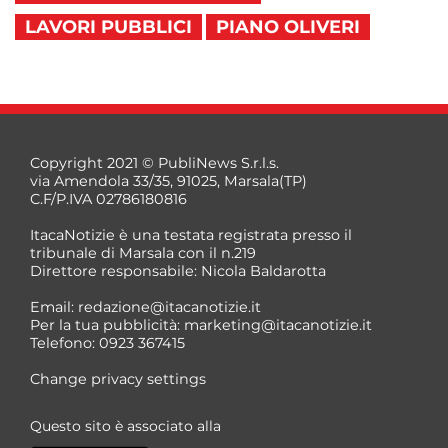
LAVORI PUBBLICI
PIANO OLIVERI
Copyright 2021 © PubliNews S.r.l.s.
via Amendola 33/35, 91025, Marsala(TP)
C.F/P.IVA 02786180816
ItacaNotizie è una testata registrata presso il
tribunale di Marsala con il n.219
Direttore responsabile: Nicola Baldarotta
Email:
redazione@itacanotizie.it
Per la tua pubblicità:
marketing@itacanotizie.it
Telefono: 0923 367415
Change privacy settings
Questo sito è associato alla