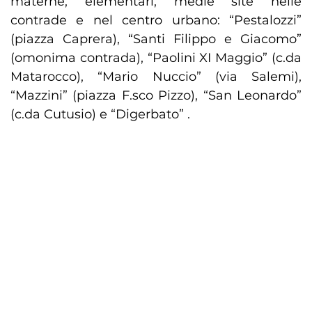
materne, elementari, medie site nelle
contrade e nel centro urbano: “Pestalozzi”
(piazza Caprera), “Santi Filippo e Giacomo”
(omonima contrada), “Paolini XI Maggio” (c.da
Matarocco), “Mario Nuccio” (via Salemi),
“Mazzini” (piazza F.sco Pizzo), “San Leonardo”
(c.da Cutusio) e “Digerbato” .