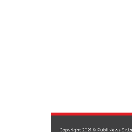
Copyright 2021 © PubliNews S.r.l.s