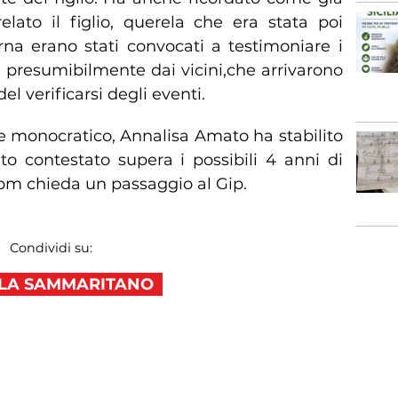
ato il figlio, querela che era stata poi
rna erano stati convocati a testimoniare i
 presumibilmente dai vicini,che arrivarono
l verificarsi degli eventi.
ce monocratico, Annalisa Amato ha stabilito
ato contestato supera i possibili 4 anni di
 pm chieda un passaggio al Gip.
Condividi su:
LA SAMMARITANO