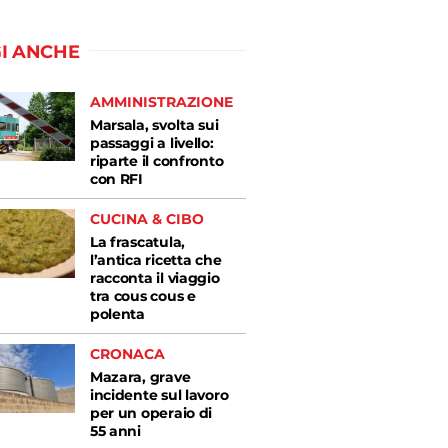
I ANCHE
AMMINISTRAZIONE
Marsala, svolta sui
passaggi a livello:
riparte il confronto
con RFI
CUCINA & CIBO
La frascatula,
l’antica ricetta che
racconta il viaggio
tra cous cous e
polenta
CRONACA
Mazara, grave
incidente sul lavoro
per un operaio di
55 anni