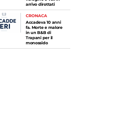
arrivo dirottati
CRONACA
Accadeva 10 anni
fa. Morte e malore
in un B&B di
Trapani per il
monossido