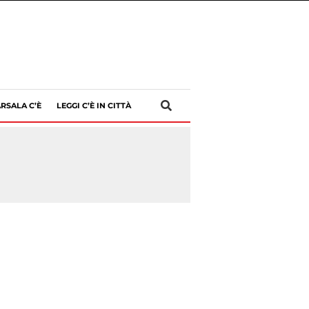
RSALA C’È
LEGGI C’È IN CITTÀ