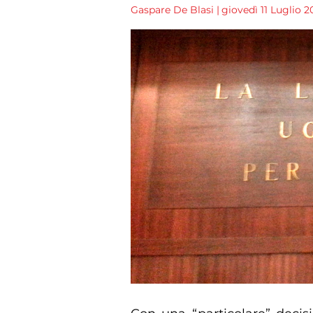
Gaspare De Blasi
|
giovedì 11 Luglio 20