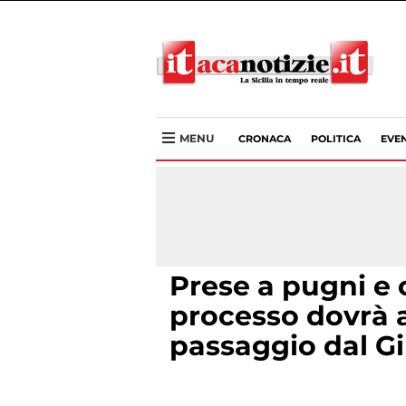
MENU
CRONACA
POLITICA
EVEN
Prese a pugni e ca
processo dovrà a
passaggio dal G