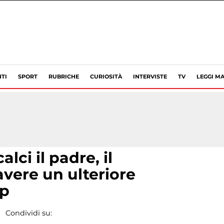
TI
SPORT
RUBRICHE
CURIOSITÀ
INTERVISTE
TV
LEGGI MA
lci il padre, il
vere un ulteriore
ip
Condividi su: