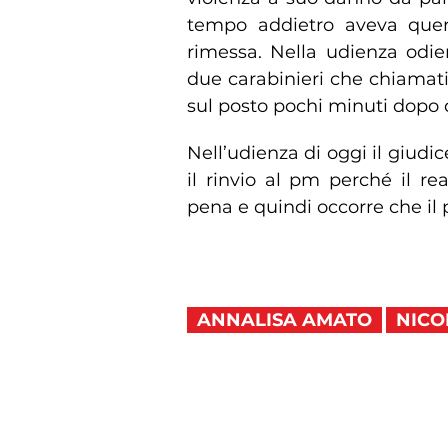
tempo addietro aveva querel
rimessa. Nella udienza odie
due carabinieri che chiamati
sul posto pochi minuti dopo de
Nell’udienza di oggi il giudi
il rinvio al pm perché il re
pena e quindi occorre che il
ANNALISA AMATO
NICO