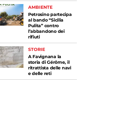
AMBIENTE
Petrosino partecipa
al bando “Sicilia
Pulita” contro
l’abbandono dei
rifiuti
STORIE
A Favignana la
storia di Gérôme, il
ritrattista delle navi
e delle reti