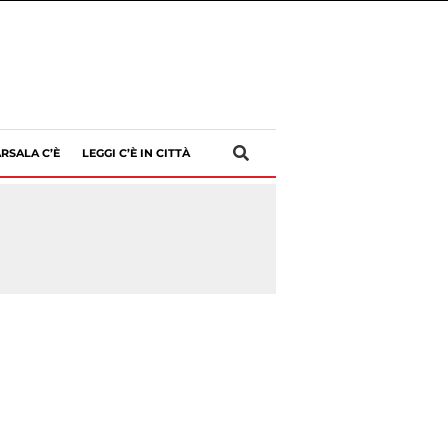
RSALA C’È
LEGGI C’È IN CITTÀ