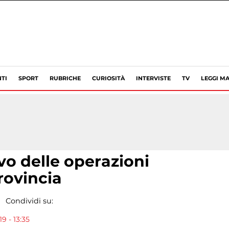
TI
SPORT
RUBRICHE
CURIOSITÀ
INTERVISTE
TV
LEGGI MA
o delle operazioni
provincia
Condividi su:
9 - 13:35