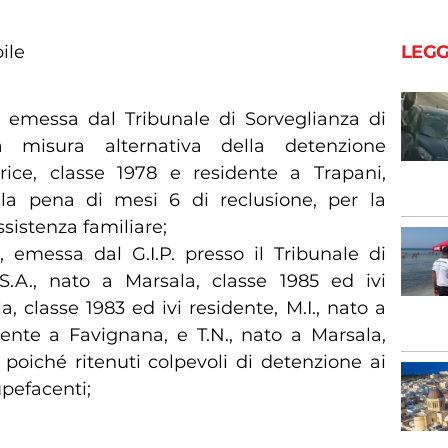
ile
LEGG
 emessa dal Tribunale di Sorveglianza di
a misura alternativa della detenzione
rice, classe 1978 e residente a Trapani,
la pena di mesi 6 di reclusione, per la
ssistenza familiare;
 emessa dal G.I.P. presso il Tribunale di
S.A., nato a Marsala, classe 1985 ed ivi
a, classe 1983 ed ivi residente, M.I., nato a
dente a Favignana, e T.N., nato a Marsala,
 poiché ritenuti colpevoli di detenzione ai
upefacenti;