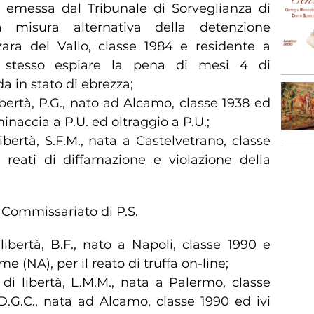
 emessa dal Tribunale di Sorveglianza di
a misura alternativa della detenzione
zara del Vallo, classe 1984 e residente a
o stesso espiare la pena di mesi 4 di
da in stato di ebrezza;
 libertà, P.G., nato ad Alcamo, classe 1938 ed
minaccia a P.U. ed oltraggio a P.U.;
 libertà, S.F.M., nata a Castelvetrano, classe
i reati di diffamazione e violazione della
 Commissariato di P.S.
i libertà, B.F., nato a Napoli, classe 1990 e
 (NA), per il reato di truffa on-line;
 di libertà, L.M.M., nata a Palermo, classe
D.G.C., nata ad Alcamo, classe 1990 ed ivi