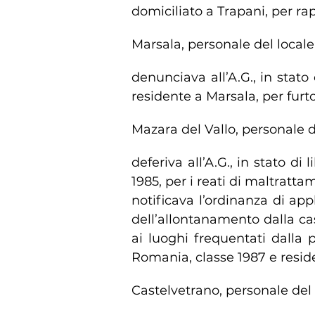
domiciliato a Trapani, per r
Marsala, personale del local
denunciava all’A.G., in stato 
residente a Marsala, per furto
Mazara del Vallo, personale d
deferiva all’A.G., in stato di 
1985, per i reati di maltrattam
notificava l’ordinanza di ap
dell’allontanamento dalla ca
ai luoghi frequentati dalla p
Romania, classe 1987 e resid
Castelvetrano, personale del