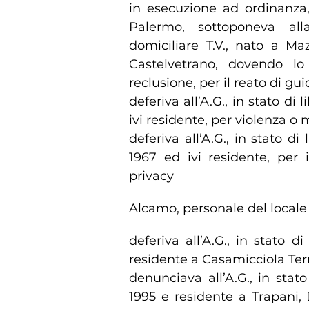
in esecuzione ad ordinanza,
Palermo, sottoponeva all
domiciliare T.V., nato a Ma
Castelvetrano, dovendo l
reclusione, per il reato di gui
deferiva all’A.G., in stato di
ivi residente, per violenza o 
deferiva all’A.G., in stato di
1967 ed ivi residente, per 
privacy
Alcamo, personale del locale
deferiva all’A.G., in stato d
residente a Casamicciola Terme
denunciava all’A.G., in stato
1995 e residente a Trapani, 