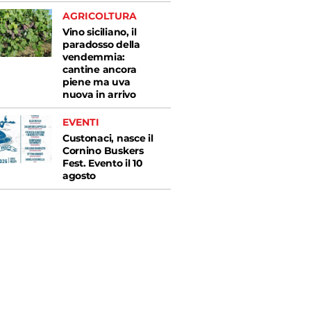
AGRICOLTURA
Vino siciliano, il
paradosso della
vendemmia:
cantine ancora
piene ma uva
nuova in arrivo
EVENTI
Custonaci, nasce il
Cornino Buskers
Fest. Evento il 10
agosto