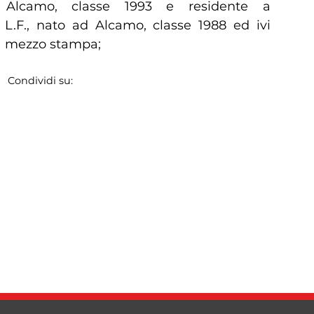
d Alcamo, classe 1993 e residente a
L.F., nato ad Alcamo, classe 1988 ed ivi
 a mezzo stampa;
Condividi su: