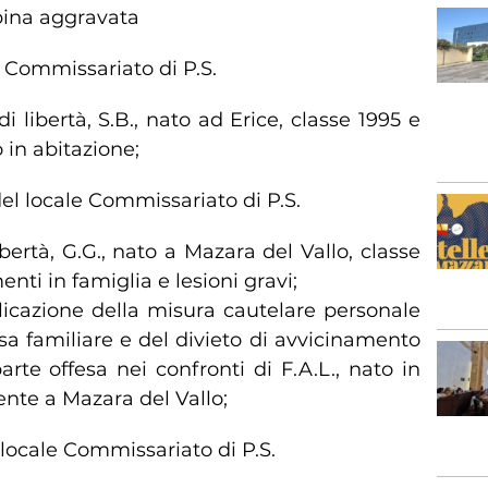
apina aggravata
e Commissariato di P.S.
di libertà, S.B., nato ad Erice, classe 1995 e
 in abitazione;
el locale Commissariato di P.S.
libertà, G.G., nato a Mazara del Vallo, classe
enti in famiglia e lesioni gravi;
plicazione della misura cautelare personale
sa familiare e del divieto di avvicinamento
arte offesa nei confronti di F.A.L., nato in
ente a Mazara del Vallo;
 locale Commissariato di P.S.