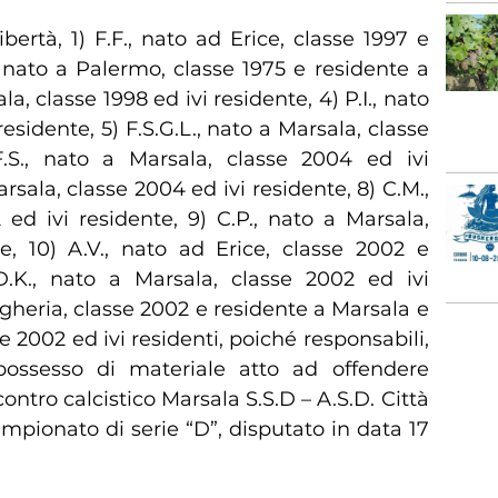
libertà, 1) F.F., nato ad Erice, classe 1997 e
, nato a Palermo, classe 1975 e residente a
a, classe 1998 ed ivi residente, 4) P.I., nato
residente, 5) F.S.G.L., nato a Marsala, classe
F.S., nato a Marsala, classe 2004 ed ivi
arsala, classe 2004 ed ivi residente, 8) C.M.,
ed ivi residente, 9) C.P., nato a Marsala,
e, 10) A.V., nato ad Erice, classe 2002 e
D.K., nato a Marsala, classe 2002 ed ivi
ngheria, classe 2002 e residente a Marsala e
se 2002 ed ivi residenti, poiché responsabili,
possesso di materiale atto ad offendere
ontro calcistico Marsala S.S.D – A.S.D. Città
Campionato di serie “D”, disputato in data 17