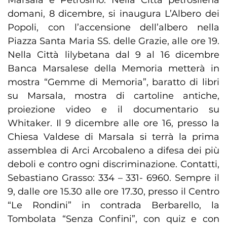
Marsala e Petrosino. Nella Città petrosilena
domani, 8 dicembre, si inaugura L’Albero dei
Popoli, con l’accensione dell’albero nella
Piazza Santa Maria SS. delle Grazie, alle ore 19.
Nella Città lilybetana dal 9 al 16 dicembre
Banca Marsalese della Memoria metterà in
mostra “Gemme di Memoria”, baratto di libri
su Marsala, mostra di cartoline antiche,
proiezione video e il documentario su
Whitaker. Il 9 dicembre alle ore 16, presso la
Chiesa Valdese di Marsala si terrà la prima
assemblea di Arci Arcobaleno a difesa dei più
deboli e contro ogni discriminazione. Contatti,
Sebastiano Grasso: 334 – 331- 6960. Sempre il
9, dalle ore 15.30 alle ore 17.30, presso il Centro
“Le Rondini” in contrada Berbarello, la
Tombolata “Senza Confini”, con quiz e con