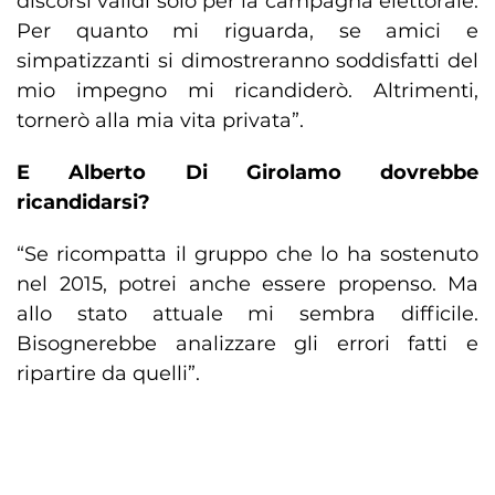
discorsi validi solo per la campagna elettorale.
Per quanto mi riguarda, se amici e
simpatizzanti si dimostreranno soddisfatti del
mio impegno mi ricandiderò. Altrimenti,
tornerò alla mia vita privata”.
E Alberto Di Girolamo dovrebbe
ricandidarsi?
“Se ricompatta il gruppo che lo ha sostenuto
nel 2015, potrei anche essere propenso. Ma
allo stato attuale mi sembra difficile.
Bisognerebbe analizzare gli errori fatti e
ripartire da quelli”.