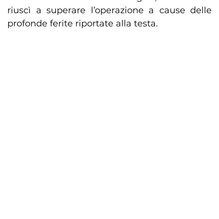
riuscì a superare l’operazione a cause delle
profonde ferite riportate alla testa.