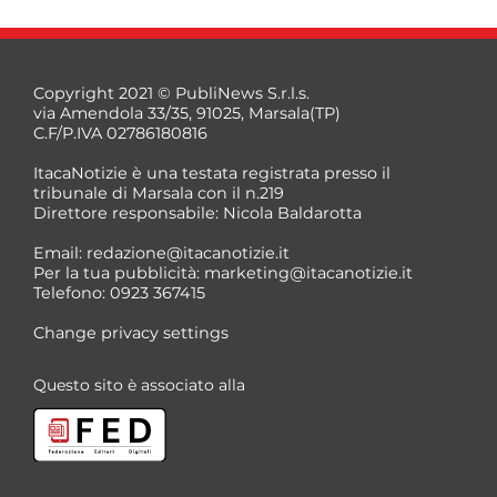
Copyright 2021 © PubliNews S.r.l.s.
via Amendola 33/35, 91025, Marsala(TP)
C.F/P.IVA 02786180816
ItacaNotizie è una testata registrata presso il
tribunale di Marsala con il n.219
Direttore responsabile: Nicola Baldarotta
Email:
redazione@itacanotizie.it
Per la tua pubblicità:
marketing@itacanotizie.it
Telefono: 0923 367415
Change privacy settings
Questo sito è associato alla