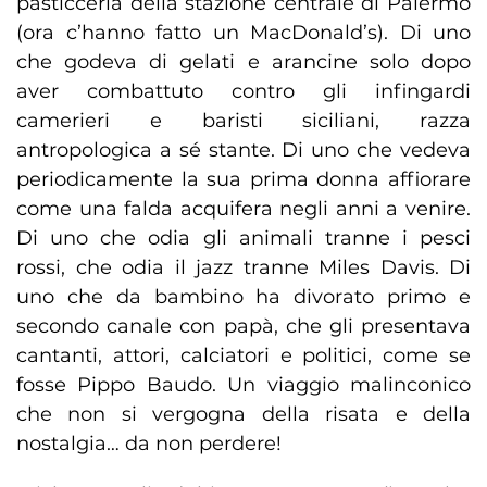
pasticceria della stazione centrale di Palermo
(ora c’hanno fatto un MacDonald’s). Di uno
che godeva di gelati e arancine solo dopo
aver combattuto contro gli infingardi
camerieri e baristi siciliani, razza
antropologica a sé stante. Di uno che vedeva
periodicamente la sua prima donna affiorare
come una falda acquifera negli anni a venire.
Di uno che odia gli animali tranne i pesci
rossi, che odia il jazz tranne Miles Davis. Di
uno che da bambino ha divorato primo e
secondo canale con papà, che gli presentava
cantanti, attori, calciatori e politici, come se
fosse Pippo Baudo. Un viaggio malinconico
che non si vergogna della risata e della
nostalgia… da non perdere!