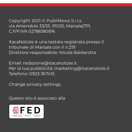
Copyright 2021 © PubliNews S.r.l.s.
via Amendola 33/35, 91025, Marsala(TP)
C.F/P.IVA 02786180816
ItacaNotizie è una testata registrata presso il
tribunale di Marsala con il n.219
Direttore responsabile: Nicola Baldarotta
Email:
redazione@itacanotizie.it
Per la tua pubblicità:
marketing@itacanotizie.it
Telefono: 0923 367415
Change privacy settings
Questo sito è associato alla