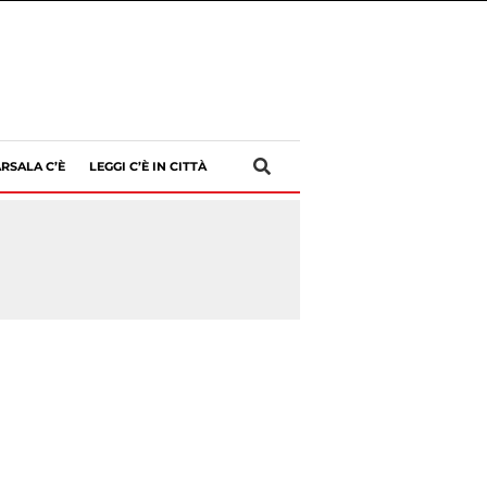
RSALA C’È
LEGGI C’È IN CITTÀ