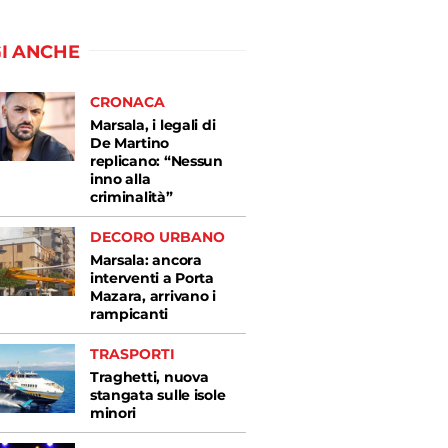
I ANCHE
CRONACA
Marsala, i legali di
De Martino
replicano: “Nessun
inno alla
criminalità”
DECORO URBANO
Marsala: ancora
interventi a Porta
Mazara, arrivano i
rampicanti
TRASPORTI
Traghetti, nuova
stangata sulle isole
minori