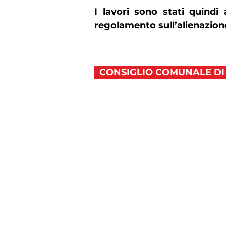
I lavori sono stati quindi
regolamento sull’alienazion
CONSIGLIO COMUNALE D