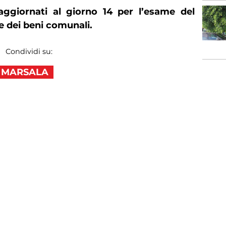
 aggiornati al giorno 14 per l’esame del
e dei beni comunali.
Condividi su:
I MARSALA