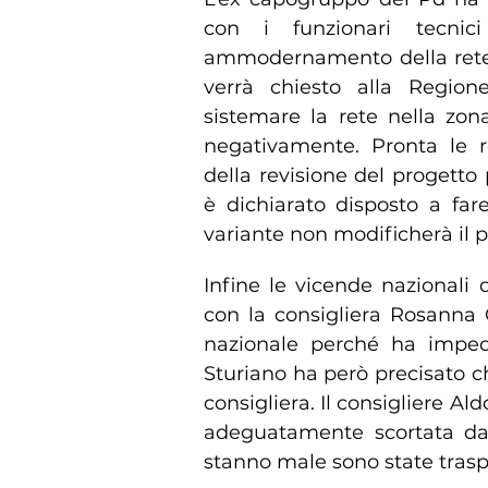
con i funzionari tecni
ammodernamento della rete
verrà chiesto alla Region
sistemare la rete nella zon
negativamente. Pronta le re
della revisione del progetto
è dichiarato disposto a fare
variante non modificherà il pr
Infine le vicende nazionali 
con la consigliera Rosanna
nazionale perché ha impedi
Sturiano ha però precisato ch
consigliera. Il consigliere A
adeguatamente scortata da
stanno male sono state traspo