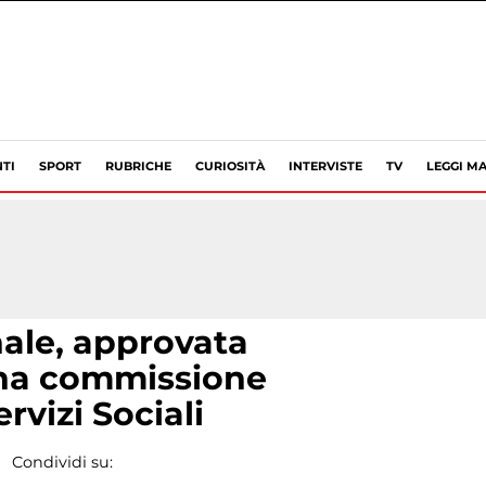
TI
SPORT
RUBRICHE
CURIOSITÀ
INTERVISTE
TV
LEGGI MA
ale, approvata
 una commissione
rvizi Sociali
Condividi su: