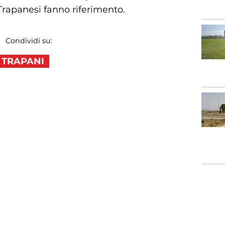
Trapanesi fanno riferimento.
Condividi su:
TRAPANI