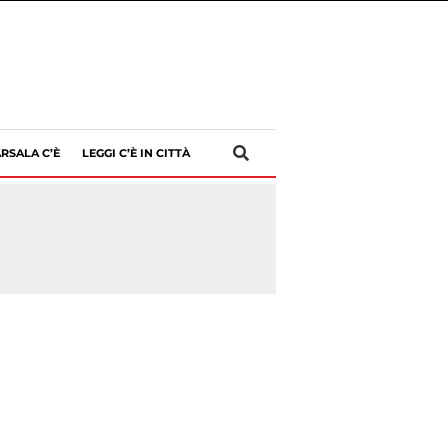
RSALA C’È
LEGGI C’È IN CITTÀ