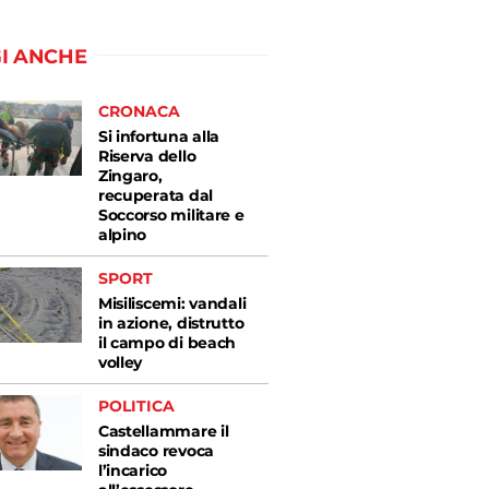
I ANCHE
CRONACA
Si infortuna alla
Riserva dello
Zingaro,
recuperata dal
Soccorso militare e
alpino
SPORT
Misiliscemi: vandali
in azione, distrutto
il campo di beach
volley
POLITICA
Castellammare il
sindaco revoca
l’incarico