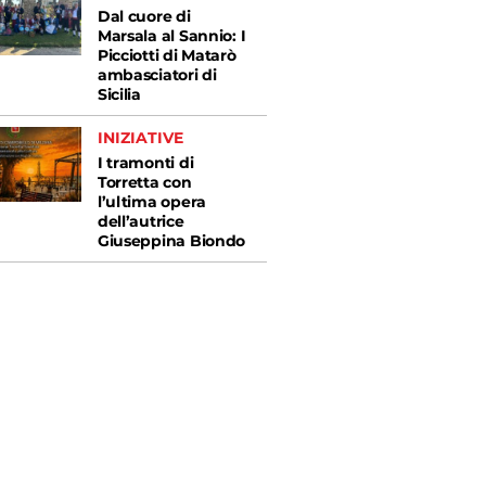
Dal cuore di
Marsala al Sannio: I
Picciotti di Matarò
ambasciatori di
Sicilia
INIZIATIVE
I tramonti di
Torretta con
l’ultima opera
dell’autrice
Giuseppina Biondo