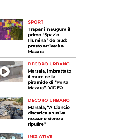
SPORT
Trapani inaugura il
primo “Spazio
Illumina” del Sud:
presto arriverà a
Mazara
DECORO URBANO
Marsala, imbrattato
il muro della
piramide di “Porta
Mazara”. VIDEO
DECORO URBANO
Marsala, “A Ciancio
discarica abusiva,
nessuno viene a
ripulire”
INIZIATIVE