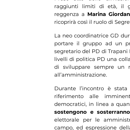
raggiunti limiti di età, i
reggenza a
Marina Giorda
ricoprirà così il ruolo di Segre
La neo coordinatrice GD dur
portare il gruppo ad un p
segretario del PD di Trapani 
livelli di politica PD una co
di sviluppare sempre un m
all’amministrazione.
Durante l’incontro è stata 
riferimento alle imminent
democratici, in linea a quan
sostengono e sosterrann
elettorale per le amministr
campo, ed espressione della