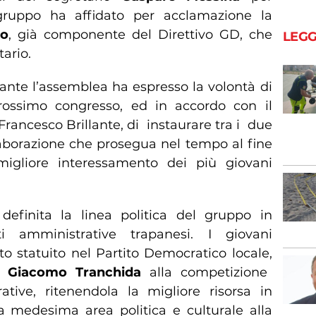
l gruppo ha affidato per acclamazione la
no
, già componente del Direttivo GD, che
LEGG
tario.
ante l’assemblea ha espresso la volontà di
rossimo congresso, ed in accordo con il
Francesco Brillante, di instaurare tra i due
llaborazione che prosegua nel tempo al fine
igliore interessamento dei più giovani
definita la linea politica del gruppo in
i amministrative trapanesi. I giovani
to statuito nel Partito Democratico locale,
o Giacomo Tranchida
alla competizione
ative, ritenendola la migliore risorsa in
 medesima area politica e culturale alla