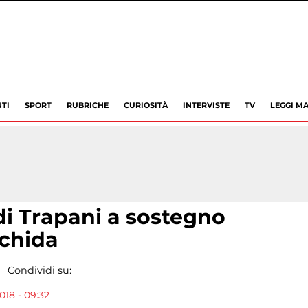
TI
SPORT
RUBRICHE
CURIOSITÀ
INTERVISTE
TV
LEGGI MA
 di Trapani a sostegno
chida
Condividi su:
018 - 09:32