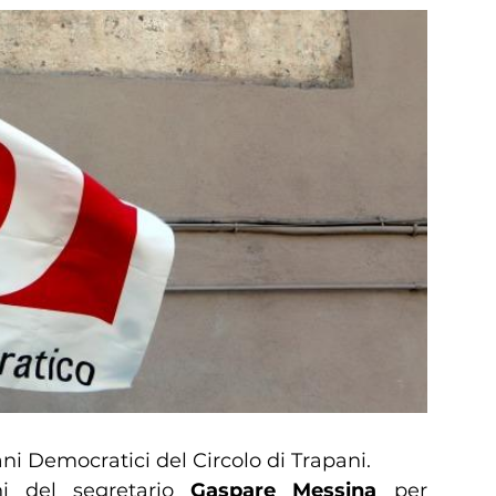
vani Democratici del Circolo di Trapani.
ni del segretario
Gaspare Messina
per