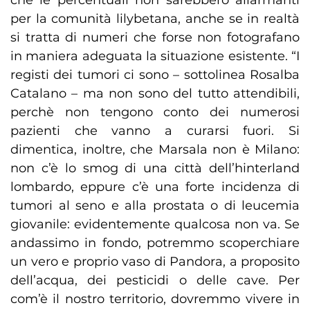
che le percentuali non sarebbero allarmanti
per la comunità lilybetana, anche se in realtà
si tratta di numeri che forse non fotografano
in maniera adeguata la situazione esistente. “I
registi dei tumori ci sono – sottolinea Rosalba
Catalano – ma non sono del tutto attendibili,
perchè non tengono conto dei numerosi
pazienti che vanno a curarsi fuori. Si
dimentica, inoltre, che Marsala non è Milano:
non c’è lo smog di una città dell’hinterland
lombardo, eppure c’è una forte incidenza di
tumori al seno e alla prostata o di leucemia
giovanile: evidentemente qualcosa non va. Se
andassimo in fondo, potremmo scoperchiare
un vero e proprio vaso di Pandora, a proposito
dell’acqua, dei pesticidi o delle cave. Per
com’è il nostro territorio, dovremmo vivere in