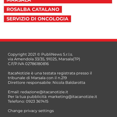
MARSALA
ROSALBA CATALANO
SERVIZIO DI ONCOLOGIA
Copyright 2021 © PubliNews S.r.l.s.
via Amendola 33/35, 91025, Marsala(TP)
C.F/P.IVA 02786180816
ItacaNotizie è una testata registrata presso il
tribunale di Marsala con il n.219
Direttore responsabile: Nicola Baldarotta
Email:
redazione@itacanotizie.it
Per la tua pubblicità:
marketing@itacanotizie.it
Telefono: 0923 367415
Change privacy settings