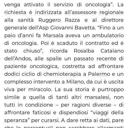
venga attivato il servizio di oncologia”. La
richiesta è indirizzata all’assessore regionale
alla sanità Ruggero Razza e al direttore
generale dell’Asp Giovanni Bavetta. “Fino a un
paio d’anni fa Marsala aveva un ambulatorio
di oncologia. Poi è scaduto il contratto ed è
stato chiuso”, ricorda Rosalba Catalano
dell’Andos, alle spalle un passato recente di
paziente oncologica, costretta ad affrontare
dodici ciclio di chemioterapia a Palermo e un
complesso intervento a Milano, da cui è uscita
viva per miracolo. La sua storia è purtroppo
simile a quella di tanti altri marsalesi, non
tutti in condizione – per ragioni diverse – di
affrontare faticosi e dispendiosi “viaggi della
speranza” per curarsi. A dare retta ai dati, pare