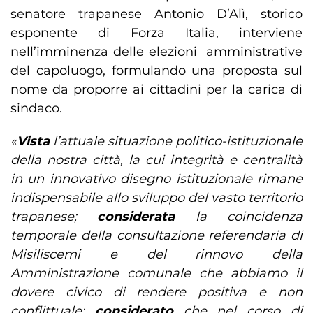
senatore trapanese Antonio D’Alì, storico
esponente di Forza Italia, interviene
nell’imminenza delle elezioni amministrative
del capoluogo, formulando una proposta sul
nome da proporre ai cittadini per la carica di
sindaco.
«
Vista
l’attuale situazione politico-istituzionale
della nostra città, la cui integrità e centralità
in un innovativo disegno istituzionale rimane
indispensabile allo sviluppo del vasto territorio
trapanese;
considerata
la coincidenza
temporale della consultazione referendaria di
Misiliscemi e del rinnovo della
Amministrazione comunale che abbiamo il
dovere civico di rendere positiva e non
conflittuale;
considerato
che nel corso di