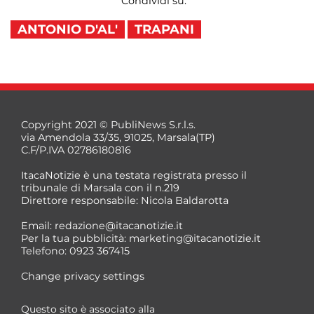
Condividi su:
ANTONIO D'AL'
TRAPANI
Copyright 2021 © PubliNews S.r.l.s.
via Amendola 33/35, 91025, Marsala(TP)
C.F/P.IVA 02786180816
ItacaNotizie è una testata registrata presso il
tribunale di Marsala con il n.219
Direttore responsabile: Nicola Baldarotta
Email:
redazione@itacanotizie.it
Per la tua pubblicità:
marketing@itacanotizie.it
Telefono: 0923 367415
Change privacy settings
Questo sito è associato alla