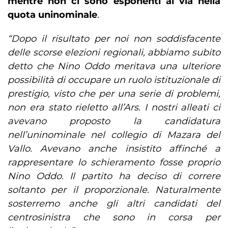
mentre non ci sono esponenti al via nella
quota uninominale
.
“Dopo il risultato per noi non soddisfacente
delle scorse elezioni regionali, abbiamo subito
detto che Nino Oddo meritava una ulteriore
possibilità di occupare un ruolo istituzionale di
prestigio, visto che per una serie di problemi,
non era stato rieletto all’Ars. I nostri alleati ci
avevano proposto la candidatura
nell’uninominale nel collegio di Mazara del
Vallo. Avevano anche insistito affinché a
rappresentare lo schieramento fosse proprio
Nino Oddo. Il partito ha deciso di correre
soltanto per il proporzionale. Naturalmente
sosterremo anche gli altri candidati del
centrosinistra che sono in corsa per