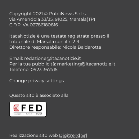
Copyright 2021 © PubliNews S.r.l.s.
via Amendola 33/35, 91025, Marsala(TP)
C.F/P.IVA 02786180816
ItacaNotizie è una testata registrata presso il
tribunale di Marsala con il n.219
Direttore responsabile: Nicola Baldarotta
Email:
redazione@itacanotizie.it
Per la tua pubblicità:
marketing@itacanotizie.it
Telefono: 0923 367415
Change privacy settings
Questo sito è associato alla
Realizzazione sito web
Digitrend Srl