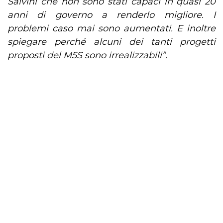
Salvini che non sono stati capaci in quasi 20
anni di governo a renderlo migliore. I
problemi caso mai sono aumentati. E inoltre
spiegare perché alcuni dei tanti progetti
proposti del M5S sono irrealizzabili”.