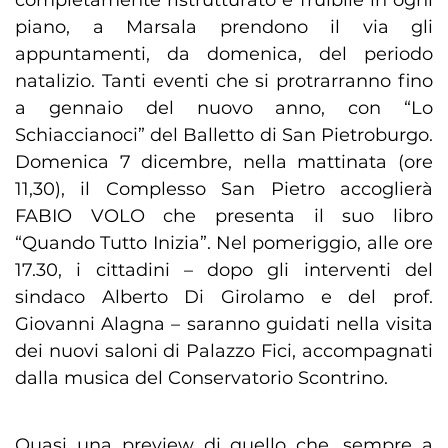
completamente ristrutturato e fruibile in ogni
piano, a Marsala prendono il via gli
appuntamenti, da domenica, del periodo
natalizio. Tanti eventi che si protrarranno fino
a gennaio del nuovo anno, con “Lo
Schiaccianoci” del Balletto di San Pietroburgo.
Domenica 7 dicembre, nella mattinata (ore
11,30), il Complesso San Pietro accoglierà
FABIO VOLO che presenta il suo libro
“Quando Tutto Inizia”. Nel pomeriggio, alle ore
17.30, i cittadini – dopo gli interventi del
sindaco Alberto Di Girolamo e del prof.
Giovanni Alagna – saranno guidati nella visita
dei nuovi saloni di Palazzo Fici, accompagnati
dalla musica del Conservatorio Scontrino.
Quasi una preview di quello che, sempre a