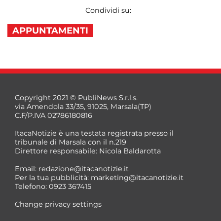
Condividi su:
APPUNTAMENTI
Copyright 2021 © PubliNews S.r.l.s.
via Amendola 33/35, 91025, Marsala(TP)
C.F/P.IVA 02786180816
ItacaNotizie è una testata registrata presso il
tribunale di Marsala con il n.219
Direttore responsabile: Nicola Baldarotta
Email:
redazione@itacanotizie.it
Per la tua pubblicità:
marketing@itacanotizie.it
Telefono: 0923 367415
Change privacy settings