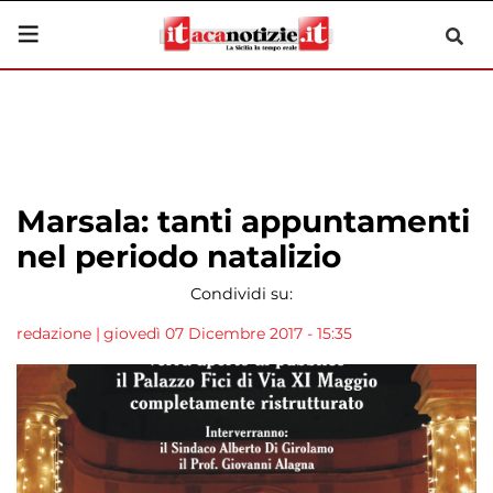
Marsala: tanti appuntamenti
nel periodo natalizio
Condividi su:
redazione
|
giovedì 07 Dicembre 2017 - 15:35