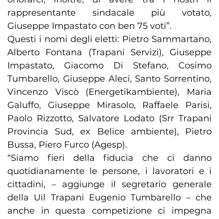
rappresentante sindacale più votato,
Giuseppe Impastato con ben 75 voti”.
Questi i nomi degli eletti: Pietro Sammartano,
Alberto Fontana (Trapani Servizi), Giuseppe
Impastato, Giacomo Di Stefano, Cosimo
Tumbarello, Giuseppe Aleci, Santo Sorrentino,
Vincenzo Viscò (Energetikambiente), Maria
Galuffo, Giuseppe Mirasolo, Raffaele Parisi,
Paolo Rizzotto, Salvatore Lodato (Srr Trapani
Provincia Sud, ex Belice ambiente), Pietro
Bussa, Piero Furco (Agesp).
“Siamo fieri della fiducia che ci danno
quotidianamente le persone, i lavoratori e i
cittadini, – aggiunge il segretario generale
della Uil Trapani Eugenio Tumbarello – che
anche in questa competizione ci impegna