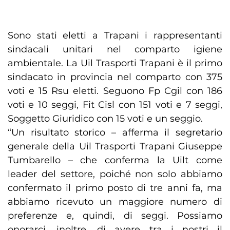
Sono stati eletti a Trapani i rappresentanti
sindacali unitari nel comparto igiene
ambientale. La Uil Trasporti Trapani è il primo
sindacato in provincia nel comparto con 375
voti e 15 Rsu eletti. Seguono Fp Cgil con 186
voti e 10 seggi, Fit Cisl con 151 voti e 7 seggi,
Soggetto Giuridico con 15 voti e un seggio.
“Un risultato storico – afferma il segretario
generale della Uil Trasporti Trapani Giuseppe
Tumbarello – che conferma la Uilt come
leader del settore, poiché non solo abbiamo
confermato il primo posto di tre anni fa, ma
abbiamo ricevuto un maggiore numero di
preferenze e, quindi, di seggi. Possiamo
onorarci, inoltre, di avere tra i nostri il