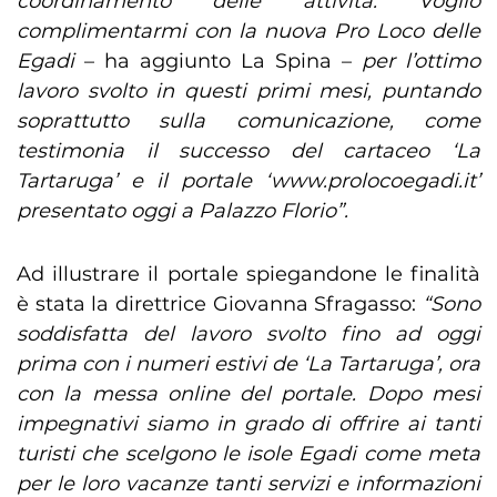
coordinamento delle attività. Voglio
complimentarmi con la nuova Pro Loco delle
Egadi
– ha aggiunto La Spina –
per l’ottimo
lavoro svolto in questi primi mesi, puntando
soprattutto sulla comunicazione, come
testimonia il successo del cartaceo ‘La
Tartaruga’ e il portale ‘www.prolocoegadi.it’
presentato oggi a Palazzo Florio”.
Ad illustrare il portale spiegandone le finalità
è stata la direttrice Giovanna Sfragasso:
“Sono
soddisfatta del lavoro svolto fino ad oggi
prima con i numeri estivi de ‘La Tartaruga’, ora
con la messa online del portale. Dopo mesi
impegnativi siamo in grado di offrire ai tanti
turisti che scelgono le isole Egadi come meta
per le loro vacanze tanti servizi e informazioni