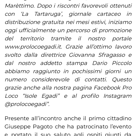
Marèttimo. Dopo i riscontri favorevoli ottenuti
con ‘La Tartaruga’, giornale cartaceo in
distribuzione gratuita nei mesi estivi, iniziamo
oggi ufficialmente un percorso di promozione
del territorio tramite il nostro portale
www.prolocoegadi.it. Grazie all’ottimo lavoro
svolto dalla direttrice Giovanna Sfragasso e
dal nostro addetto stampa Dario Piccolo
abbiamo raggiunto in pochissimi giorni un
numero considerevole di contatti. Questo
grazie anche alla nostra pagina Facebook Pro
Loco “Isole Egadi” e al profilo Instagram
@prolocoegadi”.
Presente all’incontro anche il primo cittadino
Giuseppe Pagoto che ha patrocinato l’evento
e portato il suo saluto agli ospiti giunti da