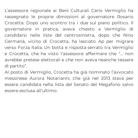
L’assessore regionale ai Beni Culturali Carlo Vermiglio ha
rassegnato le proprie dimissioni al governatore Rosario
Crocetta. Dopo uno scontro tra i due sul piano politico. Il
governatore in pratica, aveva chiesto a Vermiglio di
candidarsi nelle liste del centrosinistra, dopo che Nino
Germanà, vicino di Crocetta, ha lasciato Ap per migrare
verso Forza Italia. Un botta e risposta serrato tra Vermiglio
e Crocetta, che ha visto l’assessore affermare che “… non
avrebbe pretese elettorali e che non aveva neanche tessere
di partito”.
Al posto di Vermiglio, Crocetta ha già nominato l’avvocato
messinese Aurora Notarianni, che già nel 2013 stava per
essere candidata nella lista del Senato del Megafono salvo
essere esclusa all’ultimo.