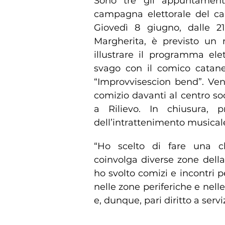
Sono tre gli appuntament
campagna elettorale del ca
Giovedì 8 giugno, dalle 2
Margherita, è previsto un 
illustrare il programma el
svago con il comico catane
“Improvvisescion bend”. Vene
comizio davanti al centro soc
a Rilievo. In chiusura, p
dell’intrattenimento musical
“Ho scelto di fare una c
coinvolga diverse zone dell
ho svolto comizi e incontri 
nelle zone periferiche e nelle 
e, dunque, pari diritto a servi