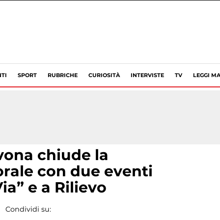
TI
SPORT
RUBRICHE
CURIOSITÀ
INTERVISTE
TV
LEGGI MA
vona chiude la
rale con due eventi
ia” e a Rilievo
Condividi su: