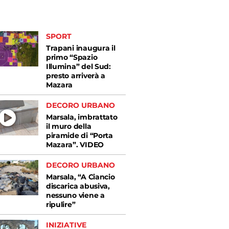
SPORT
Trapani inaugura il
primo “Spazio
Illumina” del Sud:
presto arriverà a
Mazara
DECORO URBANO
Marsala, imbrattato
il muro della
piramide di “Porta
Mazara”. VIDEO
DECORO URBANO
Marsala, “A Ciancio
discarica abusiva,
nessuno viene a
ripulire”
INIZIATIVE