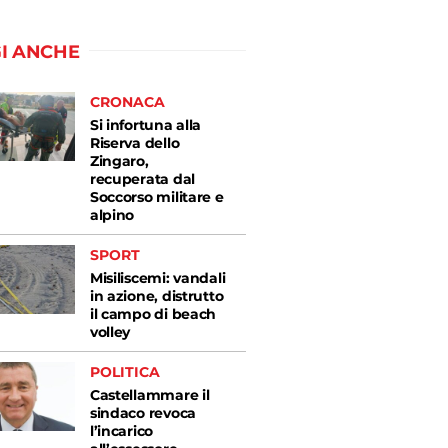
I ANCHE
CRONACA
Si infortuna alla
Riserva dello
Zingaro,
recuperata dal
Soccorso militare e
alpino
SPORT
Misiliscemi: vandali
in azione, distrutto
il campo di beach
volley
POLITICA
Castellammare il
sindaco revoca
l’incarico