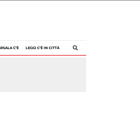
RSALA C’È
LEGGI C’È IN CITTÀ