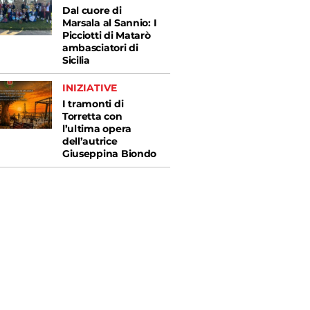
Dal cuore di
Marsala al Sannio: I
Picciotti di Matarò
ambasciatori di
Sicilia
INIZIATIVE
I tramonti di
Torretta con
l’ultima opera
dell’autrice
Giuseppina Biondo