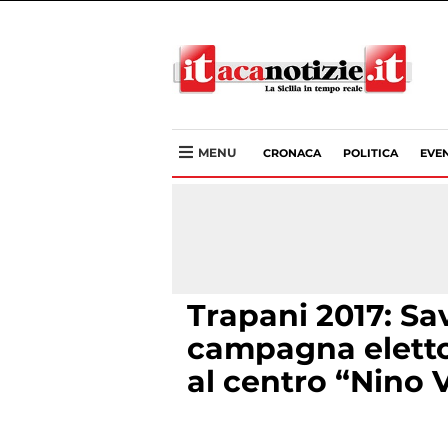
MENU
CRONACA
POLITICA
EVEN
Trapani 2017: Sa
campagna eletto
al centro “Nino V