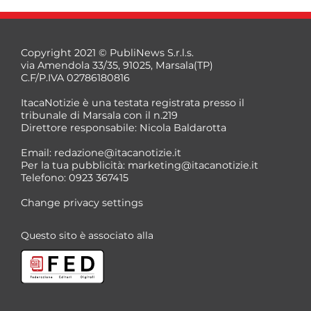
Copyright 2021 © PubliNews S.r.l.s.
via Amendola 33/35, 91025, Marsala(TP)
C.F/P.IVA 02786180816
ItacaNotizie è una testata registrata presso il
tribunale di Marsala con il n.219
Direttore responsabile: Nicola Baldarotta
Email:
redazione@itacanotizie.it
Per la tua pubblicità:
marketing@itacanotizie.it
Telefono: 0923 367415
Change privacy settings
Questo sito è associato alla