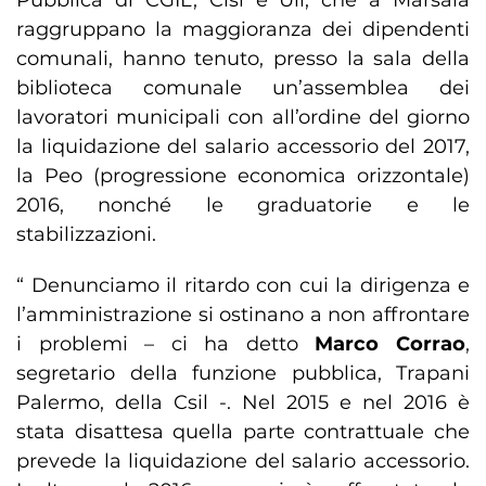
Pubblica di CGIL, Cisl e Uil, che a Marsala
raggruppano la maggioranza dei dipendenti
comunali, hanno tenuto, presso la sala della
biblioteca comunale un’assemblea dei
lavoratori municipali con all’ordine del giorno
la liquidazione del salario accessorio del 2017,
la Peo (progressione economica orizzontale)
2016, nonché le graduatorie e le
stabilizzazioni.
“ Denunciamo il ritardo con cui la dirigenza e
l’amministrazione si ostinano a non affrontare
i problemi – ci ha detto
Marco Corrao
,
segretario della funzione pubblica, Trapani
Palermo, della Csil -. Nel 2015 e nel 2016 è
stata disattesa quella parte contrattuale che
prevede la liquidazione del salario accessorio.