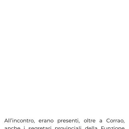
All’incontro, erano presenti, oltre a Corrao,
anche i segretari provinciali della Funzione