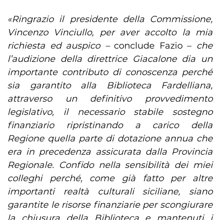
«Ringrazio il presidente della Commissione,
Vincenzo Vinciullo, per aver accolto la mia
richiesta ed auspico –
conclude Fazio –
che
l’audizione della direttrice Giacalone dia un
importante contributo di conoscenza perché
sia garantito alla Biblioteca Fardelliana,
attraverso un definitivo provvedimento
legislativo, il necessario stabile sostegno
finanziario ripristinando a carico della
Regione quella parte di dotazione annua che
era in precedenza assicurata dalla Provincia
Regionale. Confido nella sensibilità dei miei
colleghi perché, come già fatto per altre
importanti realtà culturali siciliane, siano
garantite le risorse finanziarie per scongiurare
la chiusura della Biblioteca e mantenuti i