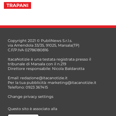
TRAPANI
Copyright 2021 © PubliNews S.r.l.s.
via Amendola 33/35, 91025, Marsala(TP)
C.F/P.IVA 02786180816
ItacaNotizie è una testata registrata presso il
tribunale di Marsala con il n.219
Direttore responsabile: Nicola Baldarotta
Email:
redazione@itacanotizie.it
Per la tua pubblicità:
marketing@itacanotizie.it
Telefono: 0923 367415
Change privacy settings
Questo sito è associato alla