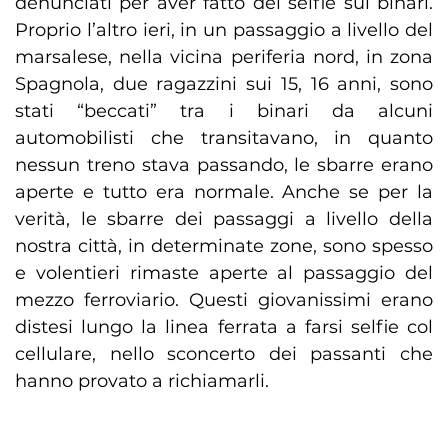
denunciati per aver fatto dei selfie sui binari.
Proprio l’altro ieri, in un passaggio a livello del
marsalese, nella vicina periferia nord, in zona
Spagnola, due ragazzini sui 15, 16 anni, sono
stati “beccati” tra i binari da alcuni
automobilisti che transitavano, in quanto
nessun treno stava passando, le sbarre erano
aperte e tutto era normale. Anche se per la
verità, le sbarre dei passaggi a livello della
nostra città, in determinate zone, sono spesso
e volentieri rimaste aperte al passaggio del
mezzo ferroviario. Questi giovanissimi erano
distesi lungo la linea ferrata a farsi selfie col
cellulare, nello sconcerto dei passanti che
hanno provato a richiamarli.