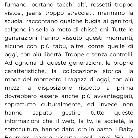
fumano, portano tacchi alti, rossetti troppo
vistosi, jeans troppo stracciati, marinano la
scuola, raccontano qualche bugia ai genitori,
salgono in sella a moto di chissà chi. Tutte le
generazioni hanno vissuto questi momenti,
alcune con più tabù, altre, come quelle di
oggi, con più libertà. Troppe e senza controlli.
Ad ognuna di queste generazioni, le proprie
caratteristiche, la collocazione storica, la
moda del momento. I ragazzi di oggi, con più
mezzi a disposizione rispetto a prima
dovrebbero essere anche più avvantaggiati,
soprattutto culturalmente, ed invece non
hanno saputo gestire tutte queste
informazioni che il web, la tv, la società, la
sottocultura, hanno dato loro in pasto. I Baby
Boomers hanno vissuto negli anni ’50, la