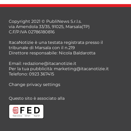
Copyright 2021 © PubliNews S.r.l.s.
via Amendola 33/35, 91025, Marsala(TP)
C.F/P.IVA 02786180816
ItacaNotizie è una testata registrata presso il
tribunale di Marsala con il n.219
Direttore responsabile: Nicola Baldarotta
Email:
redazione@itacanotizie.it
Per la tua pubblicità:
marketing@itacanotizie.it
Telefono: 0923 367415
Change privacy settings
Questo sito è associato alla