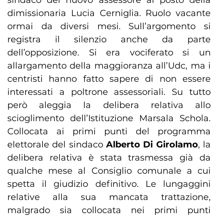
sindaco del nuovo assessore al posto della
dimissionaria Lucia Cerniglia. Ruolo vacante
ormai da diversi mesi. Sull’argomento si
registra il silenzio anche da parte
dell’opposizione. Si era vociferato si un
allargamento della maggioranza all’Udc, ma i
centristi hanno fatto sapere di non essere
interessati a poltrone assessoriali. Su tutto
però aleggia la delibera relativa allo
scioglimento dell’Istituzione Marsala Schola.
Collocata ai primi punti del programma
elettorale del sindaco
Alberto Di Girolamo
, la
delibera relativa è stata trasmessa già da
qualche mese al Consiglio comunale a cui
spetta il giudizio definitivo. Le lungaggini
relative alla sua mancata trattazione,
malgrado sia collocata nei primi punti