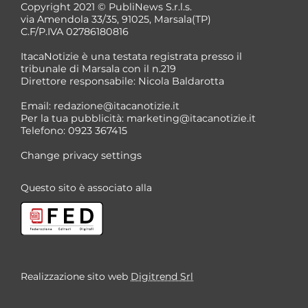
Copyright 2021 © PubliNews S.r.l.s.
via Amendola 33/35, 91025, Marsala(TP)
C.F/P.IVA 02786180816
ItacaNotizie è una testata registrata presso il
tribunale di Marsala con il n.219
Direttore responsabile: Nicola Baldarotta
Email:
redazione@itacanotizie.it
Per la tua pubblicità:
marketing@itacanotizie.it
Telefono: 0923 367415
Change privacy settings
Questo sito è associato alla
Realizzazione sito web
Digitrend Srl