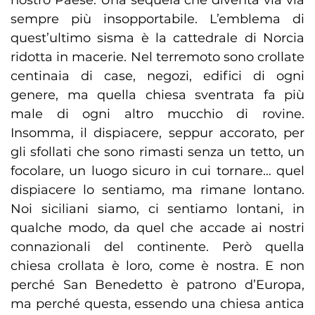
nostro Paese. Una sequela che diventa via via
sempre più insopportabile. L’emblema di
quest’ultimo sisma è la cattedrale di Norcia
ridotta in macerie. Nel terremoto sono crollate
centinaia di case, negozi, edifici di ogni
genere, ma quella chiesa sventrata fa più
male di ogni altro mucchio di rovine.
Insomma, il dispiacere, seppur accorato, per
gli sfollati che sono rimasti senza un tetto, un
focolare, un luogo sicuro in cui tornare… quel
dispiacere lo sentiamo, ma rimane lontano.
Noi siciliani siamo, ci sentiamo lontani, in
qualche modo, da quel che accade ai nostri
connazionali del continente. Però quella
chiesa crollata è loro, come è nostra. E non
perché San Benedetto è patrono d’Europa,
ma perché questa, essendo una chiesa antica