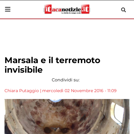
Marsala e il terremoto
invisibile
Condividi su:
Chiara Putaggio
|
mercoledì 02 Novembre 2016 - 11:09