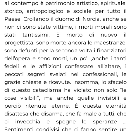
al contempo è patrimonio artistico, spirituale,
storico, antropologico e sociale per tutto il
Paese. Crollando il duomo di Norcia, anche se
non ci sono state vittime, i morti morali sono
stati tantissimi. È morto di nuovo il
progettista, sono morte ancora le maestranze,
sono defunti per la seconda volta i finanziatori
dell’opera e sono morti, un po’…,anche i tanti
fedeli e le afflizioni confessate all’altare, i
peccati segreti svelati nei confessionali, le
grazie chieste e ricevute. Insomma, lo sfacelo
di questo cataclisma ha violato non solo “le
cose visibili”, ma anche quelle invisibili e
perciò ritenute eterne. È questa eternità
disattesa che disarma, che fa male a tutti, che
ci invecchia e spegne le speranze …
Sentimenti condivisi che ci fanno sentire un