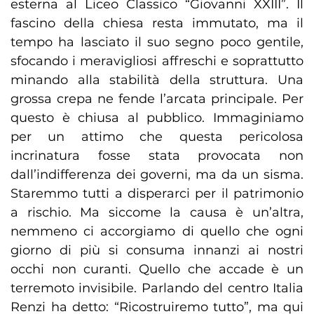
esterna al Liceo Classico “Giovanni XXIII”. Il
fascino della chiesa resta immutato, ma il
tempo ha lasciato il suo segno poco gentile,
sfocando i meravigliosi affreschi e soprattutto
minando alla stabilità della struttura. Una
grossa crepa ne fende l’arcata principale. Per
questo è chiusa al pubblico. Immaginiamo
per un attimo che questa pericolosa
incrinatura fosse stata provocata non
dall’indifferenza dei governi, ma da un sisma.
Staremmo tutti a disperarci per il patrimonio
a rischio. Ma siccome la causa è un’altra,
nemmeno ci accorgiamo di quello che ogni
giorno di più si consuma innanzi ai nostri
occhi non curanti. Quello che accade è un
terremoto invisibile. Parlando del centro Italia
Renzi ha detto: “Ricostruiremo tutto”, ma qui