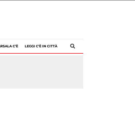
RSALA C’È
LEGGI C’È IN CITTÀ