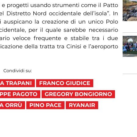
 progetti usando strumenti come il Patto
el Distretto Nord occidentale dell’isola”. In
sti auspicano la creazione di un unico Polo
ccidentale, per il quale sarebbe necessario
ario veloce frequente e stabile tra i due
icazione della tratta tra Cinisi e l’aeroporto
Condividi su:
A TRAPANI
FRANCO GIUDICE
EPPE PAGOTO
GREGORY BONGIORNO
A ORRÙ
PINO PACE
RYANAIR