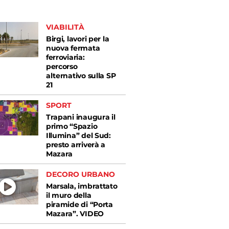
VIABILITÀ
Birgi, lavori per la
nuova fermata
ferroviaria:
percorso
alternativo sulla SP
21
SPORT
Trapani inaugura il
primo “Spazio
Illumina” del Sud:
presto arriverà a
Mazara
DECORO URBANO
Marsala, imbrattato
il muro della
piramide di “Porta
Mazara”. VIDEO