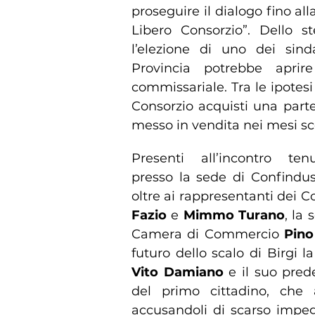
proseguire il dialogo fino a
Libero Consorzio”. Dello 
l’elezione di uno dei sinda
Provincia potrebbe aprire
commissariale. Tra le ipotesi 
Consorzio acquisti una part
messo in vendita nei mesi sco
Presenti all’incontro tenu
presso la sede di Confindust
oltre ai rappresentanti dei 
Fazio
e
Mimmo Turano
, la
Camera di Commercio
Pino
futuro dello scalo di Birgi l
Vito Damiano
e il suo prede
del primo cittadino, che 
accusandoli di scarso impeg