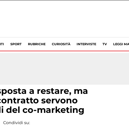
TI
SPORT
RUBRICHE
CURIOSITÀ
INTERVISTE
TV
LEGGI MA
sposta a restare, ma
 contratto servono
di del co-marketing
Condividi su: