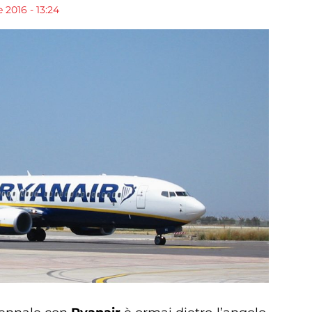
 2016 - 13:24