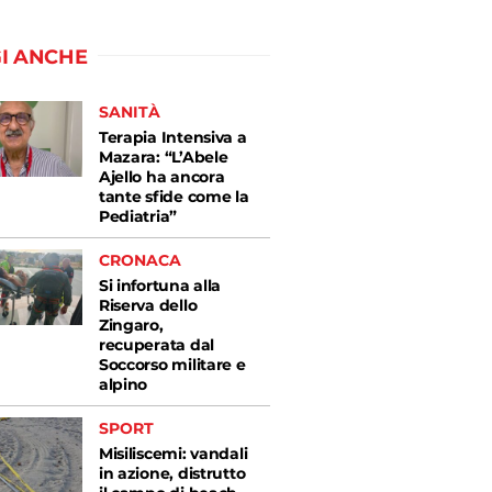
I ANCHE
SANITÀ
Terapia Intensiva a
Mazara: “L’Abele
Ajello ha ancora
tante sfide come la
Pediatria”
CRONACA
Si infortuna alla
Riserva dello
Zingaro,
recuperata dal
Soccorso militare e
alpino
SPORT
Misiliscemi: vandali
in azione, distrutto