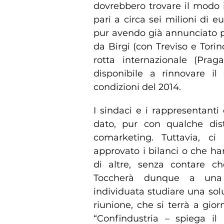
dovrebbero trovare il modo i
pari a circa sei milioni di 
pur avendo già annunciato pe
da Birgi (con Treviso e Tori
rotta internazionale (Pra
disponibile a rinnovare il 
condizioni del 2014.
I sindaci e i rappresentanti
dato, pur con qualche dist
comarketing. Tuttavia, 
approvato i bilanci o che h
di altre, senza contare c
Toccherà dunque a una c
individuata studiare una sol
riunione, che si terrà a gi
“Confindustria – spiega il