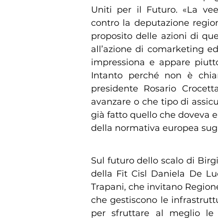
Uniti per il Futuro. «La v
contro la deputazione region
proposito delle azioni di que
all’azione di comarketing ed
impressiona e appare piutt
Intanto perché non è chiar
presidente Rosario Crocett
avanzare o che tipo di assic
già fatto quello che doveva e 
della normativa europea sugli 
Sul futuro dello scalo di Birg
della Fit Cisl Daniela De L
Trapani, che invitano Regione
che gestiscono le infrastrutt
per sfruttare al meglio le 