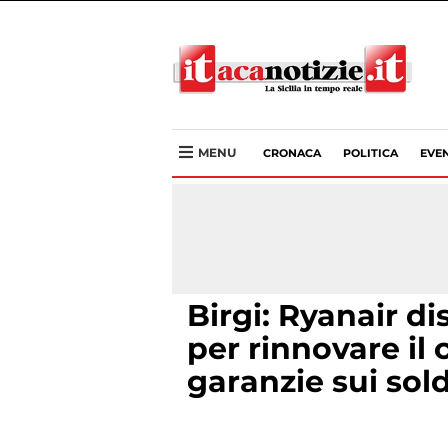
MENU
CRONACA
POLITICA
EVEN
Birgi: Ryanair di
per rinnovare il
garanzie sui sol