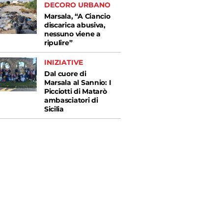
DECORO URBANO
Marsala, “A Ciancio
discarica abusiva,
nessuno viene a
ripulire”
INIZIATIVE
Dal cuore di
Marsala al Sannio: I
Picciotti di Matarò
ambasciatori di
Sicilia