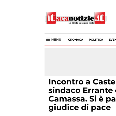
MENU
CRONACA
POLITICA
EVEN
Incontro a Castel
sindaco Errante 
Camassa. Si è par
giudice di pace