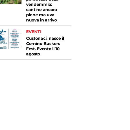
vendemmia:
cantine ancora
piene ma uva
nuova in arrivo
EVENTI
Custonaci, nasce il
Cornino Buskers
Fest. Evento il 10
agosto