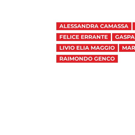
ALESSANDRA CAMASSA
FELICE ERRANTE
GASPA
LIVIO ELIA MAGGIO
MAR
RAIMONDO GENCO