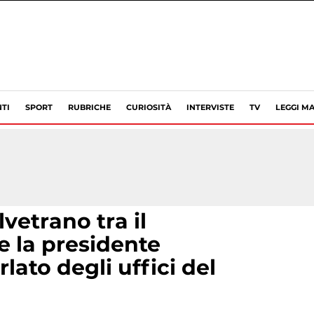
TI
SPORT
RUBRICHE
CURIOSITÀ
INTERVISTE
TV
LEGGI MA
vetrano tra il
e la presidente
lato degli uffici del