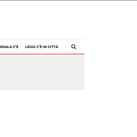
RSALA C’È
LEGGI C’È IN CITTÀ