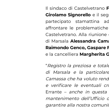
Il sindaco di Castelvetrano
F
Girolamo Signorello
e il se
partecipato stamattina a
affrontare le problematiche 
Castelvetrano. Alla riunione
di Marsala
Alessandra Cam
Raimondo Genco, Gaspare F
e la cancelliera
Margherita 
“
Registro la preziosa e total
di Marsala e la particolare
Camassa che ha voluto render
e verificare le eventuali cri
Errante –
anche in questa 
mantenimento dell’Ufficio d
garantire alla nostra comunit