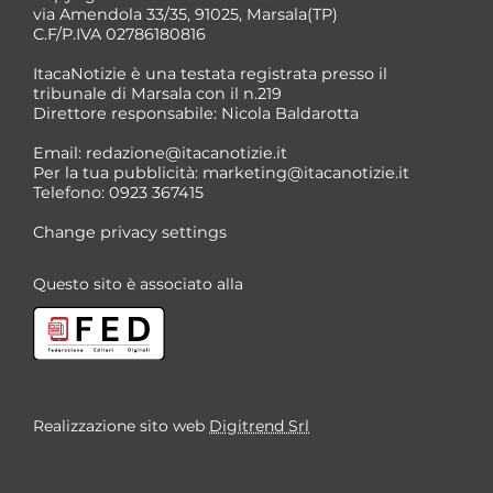
via Amendola 33/35, 91025, Marsala(TP)
C.F/P.IVA 02786180816
ItacaNotizie è una testata registrata presso il
tribunale di Marsala con il n.219
Direttore responsabile: Nicola Baldarotta
Email:
redazione@itacanotizie.it
Per la tua pubblicità:
marketing@itacanotizie.it
Telefono: 0923 367415
Change privacy settings
Questo sito è associato alla
Realizzazione sito web
Digitrend Srl