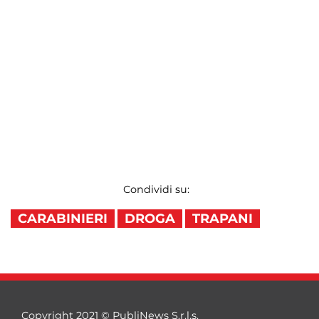
Condividi su:
CARABINIERI
DROGA
TRAPANI
Copyright 2021 © PubliNews S.r.l.s.