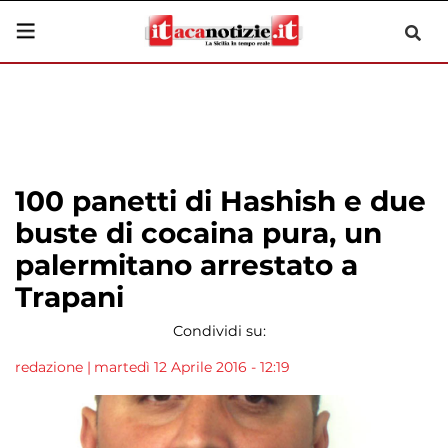
100 panetti di Hashish e due
buste di cocaina pura, un
palermitano arrestato a
Trapani
Condividi su:
redazione
|
martedì 12 Aprile 2016 - 12:19