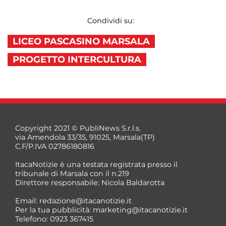
Condividi su:
LICEO PASCASINO MARSALA
PROGETTO INTERCULTURA
Copyright 2021 © PubliNews S.r.l.s.
via Amendola 33/35, 91025, Marsala(TP)
C.F/P.IVA 02786180816
ItacaNotizie è una testata registrata presso il
tribunale di Marsala con il n.219
Direttore responsabile: Nicola Baldarotta
Email:
redazione@itacanotizie.it
Per la tua pubblicità:
marketing@itacanotizie.it
Telefono: 0923 367415