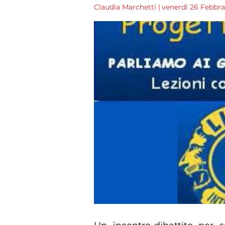
Claudia Marchetti
|
venerdì 26 Febbrai