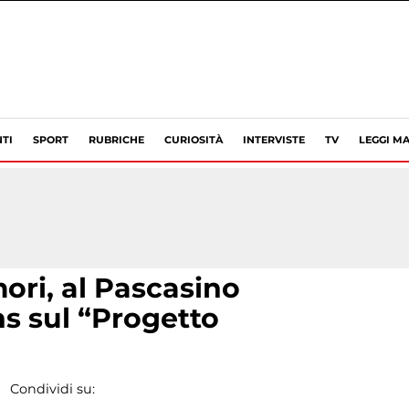
TI
SPORT
RUBRICHE
CURIOSITÀ
INTERVISTE
TV
LEGGI MA
ori, al Pascasino
ns sul “Progetto
Condividi su: