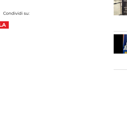
Condividi su:
LA