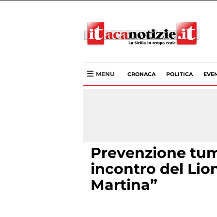
MENU
CRONACA
POLITICA
EVEN
Prevenzione tum
incontro del Lio
Martina”