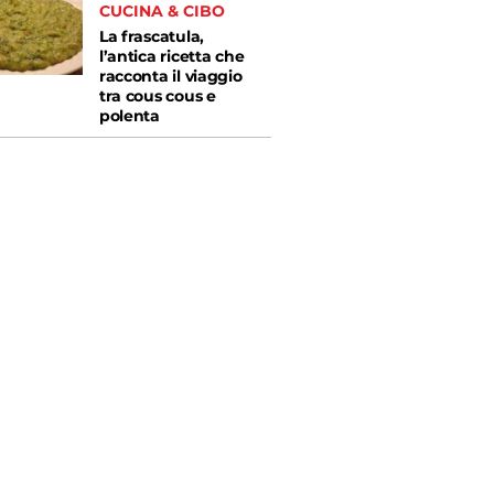
CUCINA & CIBO
La frascatula,
l’antica ricetta che
racconta il viaggio
tra cous cous e
polenta