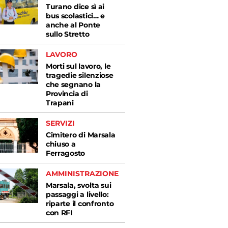
Turano dice sì ai
bus scolastici… e
anche al Ponte
sullo Stretto
LAVORO
Morti sul lavoro, le
tragedie silenziose
che segnano la
Provincia di
Trapani
SERVIZI
Cimitero di Marsala
chiuso a
Ferragosto
AMMINISTRAZIONE
Marsala, svolta sui
passaggi a livello:
riparte il confronto
con RFI