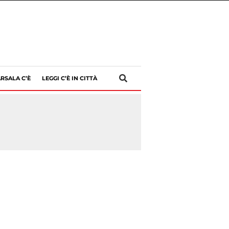
RSALA C’È
LEGGI C’È IN CITTÀ