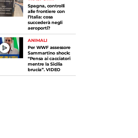
Spagna, controlli
alle frontiere con
l’Italia: cosa
succederà negli
aeroporti?
ANIMALI
Per WWF assessore
Sammartino shock:
“Pensa ai cacciatori
mentre la Sicilia
brucia”. VIDEO