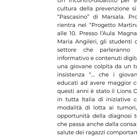
Un incontro-dibattito per s
cultura della prevenzione si
“Pascasino” di Marsala. Pro
rientra nel “Progetto Marti
alle 10. Presso l’Aula Magna
Maria Angileri, gli studenti 
settore che parleranno d
informativo e contenuti digit
una giovane colpita da un 
insistenza “… che i giova
educati ad avere maggior cur
questi anni è stato il Lions 
in tutta Italia di iniziative
modalità di lotta ai tumori, 
opportunità della diagnosi 
che passa anche dalla consa
salute dei ragazzi comportamen