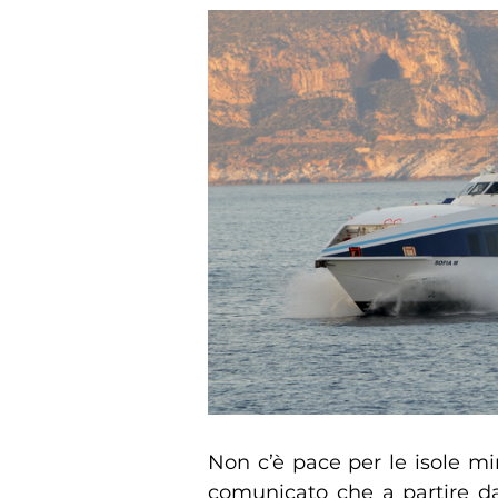
Non c’è pace per le isole m
comunicato che a partire da