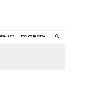
RSALA C’È
LEGGI C’È IN CITTÀ