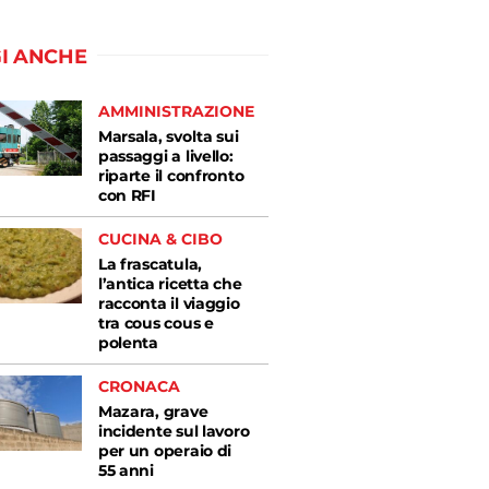
I ANCHE
AMMINISTRAZIONE
Marsala, svolta sui
passaggi a livello:
riparte il confronto
con RFI
CUCINA & CIBO
La frascatula,
l’antica ricetta che
racconta il viaggio
tra cous cous e
polenta
CRONACA
Mazara, grave
incidente sul lavoro
per un operaio di
55 anni