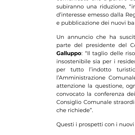
subiranno una riduzione, “
d’interesse emesso dalla Regi
e pubblicazione dei nuovi ban
Un annuncio che ha suscit
parte del presidente del 
Galluppo
: “Il taglio delle r
insostenibile sia per i resid
per tutto l’indotto turis
l’Amministrazione Comunal
attenzione la questione, ogn
convocato la conferenza dei
Consiglio Comunale straordi
che richiede”.
Questi i prospetti con i nuovi