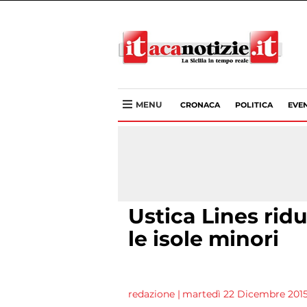
MENU
CRONACA
POLITICA
EVEN
Ustica Lines rid
le isole minori
redazione
|
martedì 22 Dicembre 2015 