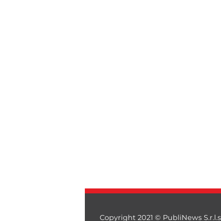
Copyright 2021 © PubliNews S.r.l.s