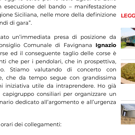
in esecuzione del bando – manifestazione
one Siciliana, nelle more della definizione
LEGG
di di gara”.
ato un’immediata presa di posizione da
Consiglio Comunale di Favignana
Ignazio
isorse ed il conseguente taglio delle corse è
enti che per i pendolari, che in prospettiva,
tico. Stiamo valutando di concerto con
e, che da tempo segue con grandissima
i iniziativa utile da intraprendere. Ho già
 capigruppo consiliari per organizzare un
nario dedicato all’argomento e all’urgenza
 orari dei collegamenti: