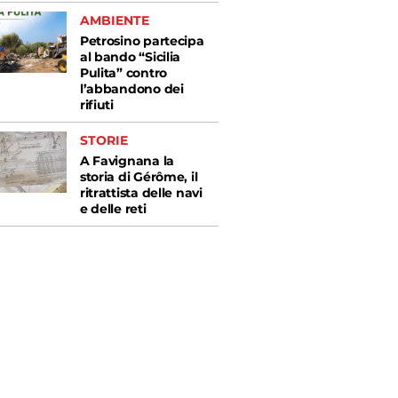
AMBIENTE
Petrosino partecipa
al bando “Sicilia
Pulita” contro
l’abbandono dei
rifiuti
STORIE
A Favignana la
storia di Gérôme, il
ritrattista delle navi
e delle reti