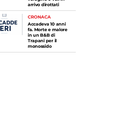
arrivo dirottati
CRONACA
Accadeva 10 anni
fa. Morte e malore
in un B&B di
Trapani per il
monossido