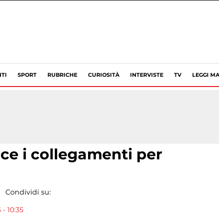
TI
SPORT
RUBRICHE
CURIOSITÀ
INTERVISTE
TV
LEGGI MA
uce i collegamenti per
Condividi su:
- 10:35