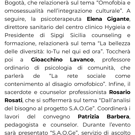
Bogotà, che relazionerà sul tema “Omofobia e
omosessualità nell’integrazione culturale”. A
seguire, la psicoterapeuta
Elena Gigante
,
direttore sanitario del centro clinico Hygieia e
Presidente di Sipgi Sicilia counseling e
formazione, relazionerà sul tema “La bellezza
delle diversità: Io-Tu nel qui ed ora”. Toccherà
poi a
Gioacchino Lavanco
, professore
ordinario di psicologia di comunità, che
parlerà de “La rete sociale come
contenimento al disagio omofobico”. Infine, il
sacerdote e counselor professionista
Rosario
Rosati
, che si soffermerà sul tema “Dall’analisi
del bisogno al progetto S.A.O.Ge”. Coordinerà i
lavori del convegno
Patrizia Barbera
,
pedagogista e counselor. Durante l’evento
sarà presentato “S.A.O.Ge”, servizio di ascolto