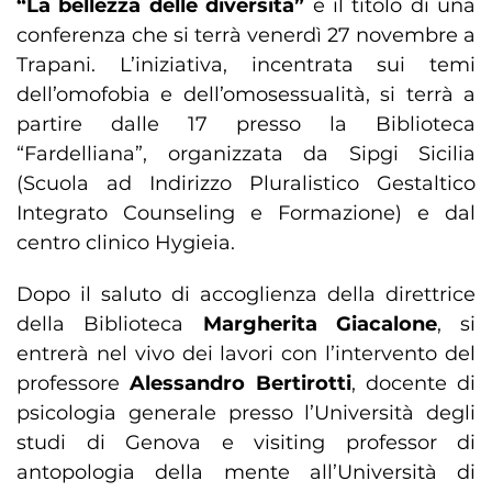
“La bellezza delle diversità”
è il titolo di una
conferenza che si terrà venerdì 27 novembre a
Trapani. L’iniziativa, incentrata sui temi
dell’omofobia e dell’omosessualità, si terrà a
partire dalle 17 presso la Biblioteca
“Fardelliana”, organizzata da Sipgi Sicilia
(Scuola ad Indirizzo Pluralistico Gestaltico
Integrato Counseling e Formazione) e dal
centro clinico Hygieia.
Dopo il saluto di accoglienza della direttrice
della Biblioteca
Margherita Giacalone
, si
entrerà nel vivo dei lavori con l’intervento del
professore
Alessandro Bertirotti
, docente di
psicologia generale presso l’Università degli
studi di Genova e visiting professor di
antopologia della mente all’Università di